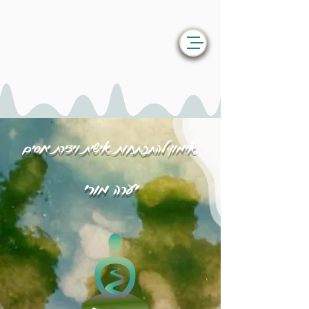
אימון להתפתחות אישית ויצירת יחסים
יערה מורי