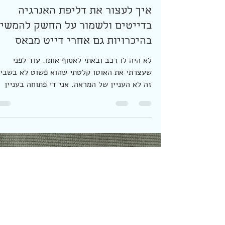
26 בינו׳ 2023
זמן קריאה 3 דקות
איך לעצור את דליפת האנרגיה
בדייטים ולשמור על החשק להמשי
בהיכרויות גם אחרי דייט מבאס
לא היה לו רכב ובאתי לאסוף אותו. עוד לפני
שעצרתי את האוטו קלטתי שהוא פשוט לא בשביל
זה לא העניין של המראה. אני די פתוחה בעניין
הזה (כבר...