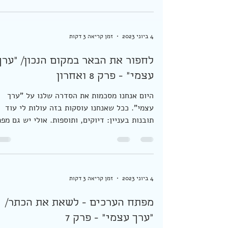
שיח. חדש, שצומח דרך החלון. זה מה שקרה לי.
ואת יכולה לקרוא על זה כאן. ברגע הראשון היה 
ברור...
4 ביוני 2023
זמן קריאה 3 דקות
לחפור את הבאר במקום הנכון/ "ערך
עצמי" - פרק 8 ואחרון
היום אנחנו מסכמות את הסדרה שלנו על "ערך
עצמי". ככל שאנחנו עוסקות בזה עולות לי עוד
תובנות בעניין: דיוקים, ותוספות. אולי יש גם מפ
חמישי...
4 ביוני 2023
זמן קריאה 3 דקות