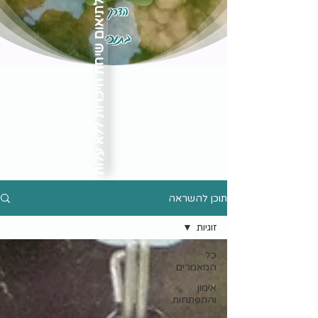
הדרך
לתיאום שיחת היכרות ללא עלות
בתוכי
תוכן להשראה
זוגיות
כל
המאמרים
אימון
והתפתחות