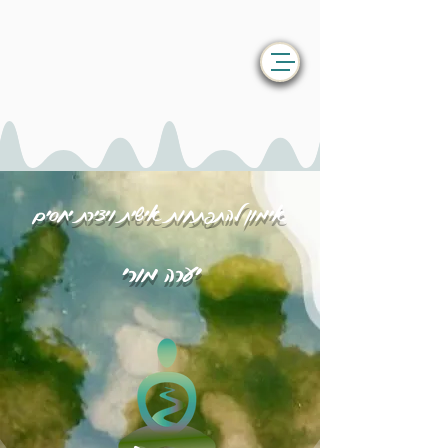
אימון להתפתחות אישית ויצירת יחסים
יערה מורי