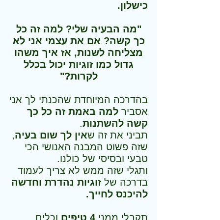
כישלון.
"מה הבעיה שלי? למה זה כל
כך קשה? אם את עצמי אני לא
מצליחה לשנות, אז איך משהו
גדול כמו זוגיות יכול בכלל
לקרות?"
בהדרכה המיוחדת שהכנתי לך אני
אסביר
למה באמת זה כל כך
קשה להשתנות
.
תביני את זה ש
אין לך שום בעיה
,
שזה פשוט המבנה האנושי הכי
טבעי ובסיסי של כולנו.
ותגלי שזה ממש לא צריך לעמוד
בדרכה של
זוגיות נהדרת וחדשה
להיכנס לחייך.
תקבלי ממני
4 טיפים
וכלים