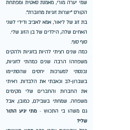
שמי יערה מ
ורי, מאמנת סאטית
ומפתחת
הקורס "יוצרות זוגיות מחוברת".
בת זוג של ליאור
, אמא לאביב ודידי לשני
האחים שלה, הילדים של בן הזוג שלי.
ס
וף סוף.
כמה שנים רציתי להיות בזוגיות ולהקים
משפחה!
הרבה שנים כמהתי לזוגיות,
נכנסתי למערכות יחסים שהסתיימו
בשברון-לב וכאבתי את הלבדות. ראיתי
את החברות והחברים שלי מקימים
משפחה. שמחתי בשבילם, כמובן, אבל
גם משהו בי התכווץ
-
מתי יגיע התור
שלי?