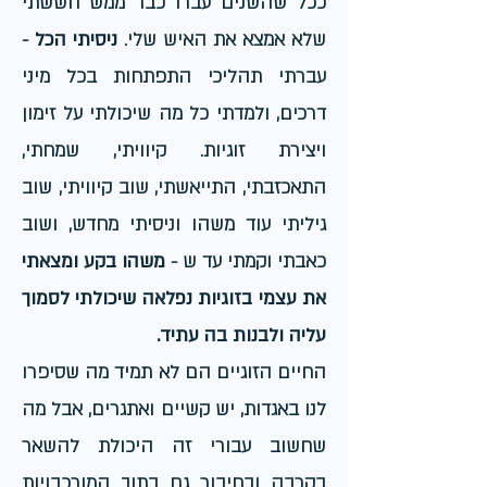
ככל שהשנים עברו כבר ממש חששתי
שלא אמצא את האיש שלי.
ניסיתי הכל
-
עברתי תהליכי התפתחות בכל מיני
דרכים, ולמדתי כל מה שיכולתי על זימון
ויצירת זוגיות.
קיוויתי, שמחתי,
התאכזבתי, התייאשתי, שוב קיוויתי, שוב
גיליתי עוד משהו וניסיתי מחדש, ושוב
כאבתי וקמתי עד ש -
משהו בקע ומצאתי
את עצמי בזוגיות נפלאה שיכולתי לסמוך
עליה ולבנות בה עתיד.
החיים הזוגיים הם לא תמיד מה שסיפרו
לנו באגדות, יש קשיים ואתגרים, אבל מה
שחשוב עבורי זה היכולת להשאר
בקרבה ובחיבור גם בתוך המורכבויות