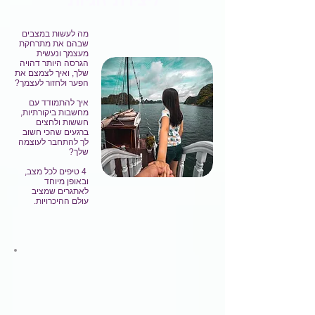
ליצירת זוגיות
מה לעשות במצבים
שבהם את מתרחקת
מעצמך ונעשית
הגרסה היותר דהויה
שלך, ו
איך לצמ
צם את
הפער ולחזור לעצמך?
איך להתמודד עם
מחשבות ביקורתיות,
חששות ולחצים
ברגעים שהכי חשוב
לך להתחבר לעוצמה
שלך?
4 טיפים לכל מצב,
ובאופן מיוחד
לאתגרים שמציב
עולם ההיכרויות.