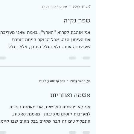
הלב בבחירות הקרובות. החשובות. אבל מי מגיע
לזה...? אני בינתיים מפרידה ארגזים. חמודי בא
לסדר את...
6 ביוני 2019
זמן קריאה 1 דקות
שפה נקיה
אני אוהבת לקרוא ''הארץ''. באמת שאני מעריכה
את העיתון הזה. אבל הבוקר הייתה כותרת
שעיצבנה אותי. ולא בגלל התוכן, אלא בגלל
השפה: ''נתניהו...
30 במאי 2019
זמן קריאה 3 דקות
אשמה ואחריות