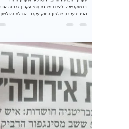
הכרעת הרוב
עקרון "הכרעת הרוב" הוא לא העקרון היחיד
בדמוקרטיה. לצידו יש גם את: עקרון זכויות אד
ואזרח עקרון שלטון החוק עקרון הגבלת השלטון
והפרדת...