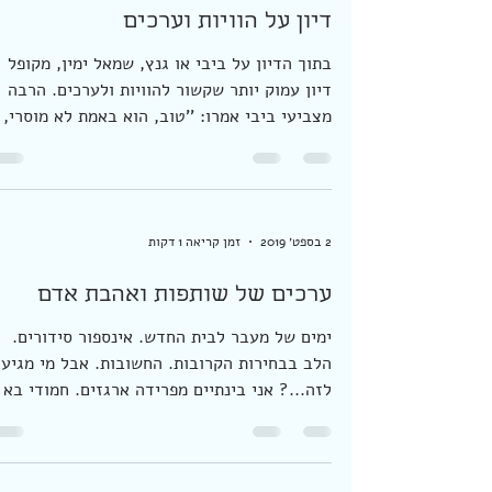
הבוקר או של...
17 בספט׳ 2019
זמן קריאה 1 דקות
דיון על הוויות וערכים
בתוך הדיון על ביבי או גנץ, שמאל ימין, מקופל
דיון עמוק יותר שקשור להוויות ולערכים. הרבה
מצביעי ביבי אמרו: ''טוב, הוא באמת לא מוסרי,
הוא...
2 בספט׳ 2019
זמן קריאה 1 דקות
ערכים של שותפות ואהבת אדם
ימים של מעבר לבית החדש. אינספור סידורים.