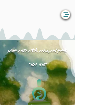
אימון להתפתחות אישית ויצירת יחסים
יערה מורי