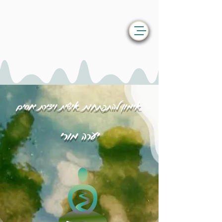
אימון להתפתחות אישית ויצירת יחסים
יערה מורי