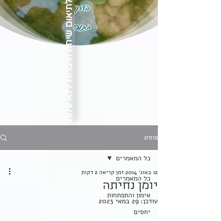
הדרך
לתיאום שיחת היכרות ללא עלות
בתוכי
פוסט
כל המאמרים
12 באוג׳ 2014
זמן קריאה 2 דקות
כל המאמרים
יומן נחיתה
אימון והתפתחות
עודכן:
29 במאי 2023
יחסים