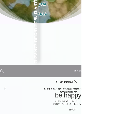
הדרך
לתיאום שיחת היכרות ללא עלות
בתוכי
פוסט
כל המאמרים
1 באוג׳ 2016
זמן קריאה 2 דקות
כל המאמרים
be happy
אימון והתפתחות
עודכן:
4 ביוני 2023
יחסים