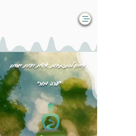
אימון להתפתחות אישית ויצירת יחסים
יערה מורי