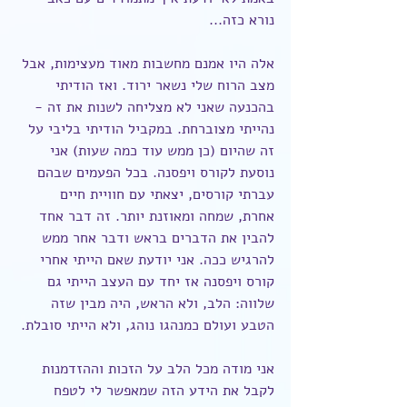
נורא כזה...
אלה היו אמנם מחשבות מאוד מעצימות, אבל 
מצב הרוח שלי נשאר ירוד. ואז הודיתי 
בהכנעה שאני לא מצליחה לשנות את זה - 
נהייתי מצוברחת. במקביל הודיתי בליבי על 
זה שהיום (כן ממש עוד כמה שעות) אני 
נוסעת לקורס ויפסנה. בכל הפעמים שבהם 
עברתי קורסים, יצאתי עם חוויית חיים 
אחרת, שמחה ומאוזנת יותר. זה דבר אחד 
להבין את הדברים בראש ודבר אחר ממש 
להרגיש ככה. אני יודעת שאם הייתי אחרי 
קורס ויפסנה אז יחד עם העצב הייתי גם 
שלווה: הלב, ולא הראש, היה מבין שזה 
הטבע ועולם כמנהגו נוהג, ולא הייתי סובלת.
אני מודה מכל הלב על הזכות וההזדמנות 
לקבל את הידע הזה שמאפשר לי לטפח 