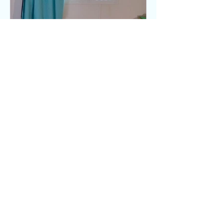
יערה מורי
22 ביוני 2023
הפסיפלורה שפתחה לי את
הלב לאהבה חדשה
דמייני שאת מתעוררת בבוקר ומוצאת
בחדר שלך, שיח. חדש, שצומח דרך החלון.
זה מה שקרה לי. ואת יכולה לקרוא על זה
כאן. ברגע הראשון היה לי ברור...
יערה מורי
4 ביוני 2023
לחפור את הבאר במקום