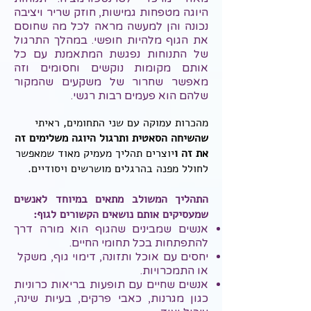
היוגה מטפחות גמישות, חוזק שריר ויציבה
נכונה והן למעשה מראה לכל מה שחוסם
את הגוף מלהיות חופשי. במהלך התרגול
של התנוחות נפגשת המתאמנת עם כל
אותם מקומות נוקשים וחסומים וזה
מאפשר שחרור של משקעים שהמקור
שלהם הוא פעמים רבות רגשי.
מהכרות עמוקה עם שני התחומים, ראיתי
שהשיחה הסאטית ותרגול היוגה משלימים זה
את זה ו
יוצרים תהליך מעמיק מאוד שמאפשר
לחולל מפנה בהרגלים מושרשים ויסודיים.
התהליך המשולב מתאים במיוחד ל
אנשים
שמעסיקים אותם
נושאים הקשורים לגוף:
אנשים שמבינים שהגוף הוא מורה דרך
להתפתחות בכל תחומי החיים.
יחסים עם אוכל ותזונה, דימוי גוף, משקל
או התמכרויות.
אנשים שחיים עם תופעות בריאות כרוניות
כגון מגרנות, כאבי פרקים, בעיות שינה,