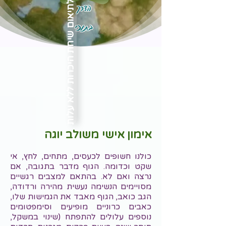
הדרך
לתיאום שיחת היכרות ללא עלות
בתוכי
אימון אישי משולב יוגה
כולנו חשופים לכעסים, מתחים, לחץ, אי
שקט וכדומה. הגוף מדבר בתגובה, אם
נרצה ואם לא. בהתאם למצבים רגשיים
מסויימים הנשימה נעשית מהירה ורדודה,
הגב כואב, הגוף מאבד את הגמישות שלו,
כאבים כרוניים מופיעים וסימפטומים
נוספים עלולים להתפתח (שינוי במשקל,