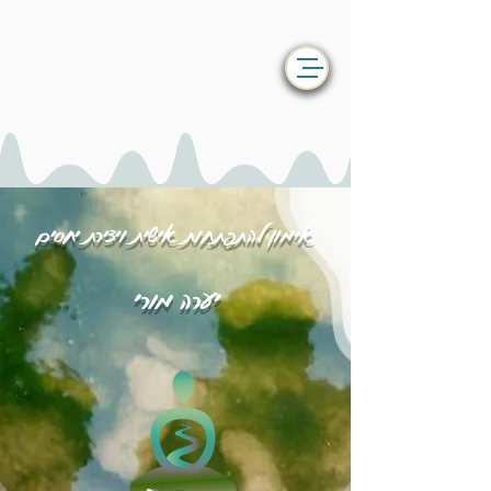
אימון להתפתחות אישית ויצירת יחסים
יערה מורי