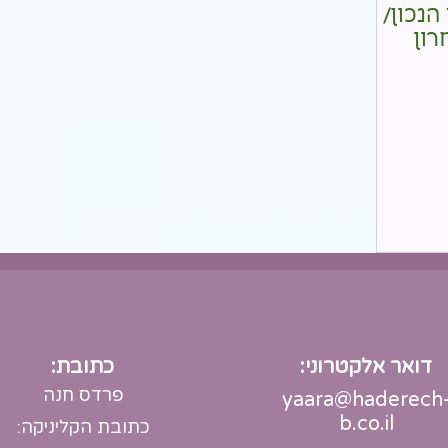
נכון/
דואר אלקטרוני:
כתובת:
פרדס חנה
yaara@haderech
b.co.il
כתובת הקליניקה: