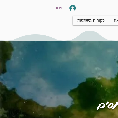
כניסה
אה
לקוחות משתפות
חסים