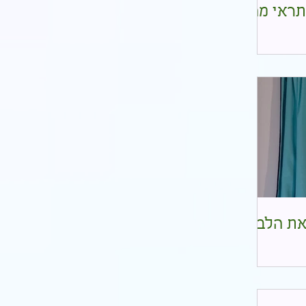
תראי מה
את הלב