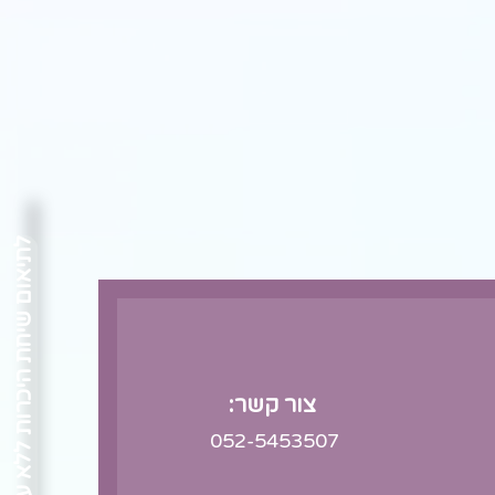
לתיאום שיחת היכרות ללא עלות
צור קשר:
052-5453507