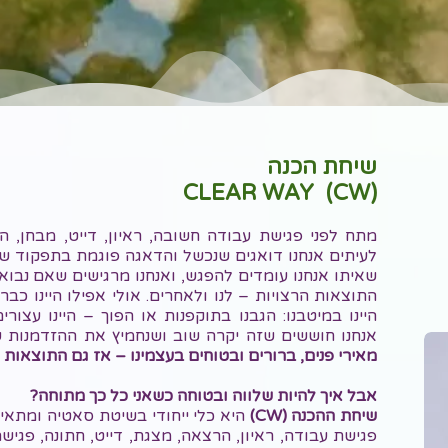
שיחת הכנה
CLEAR WAY (CW)
מתח לפני פגישת עבודה חשובה, ראיון, דייט, מבחן, הו
לעיתים אנחנו דואגים שנכשל והדאגה פוגמת בתפקוד של
שאיתו אנחנו עומדים להפגש, ואנחנו מרגישים שאם נבוא 
התוצאות הרצויות – לנו ולאחרים. אולי אפילו היינו כב
היינו במיטבנו: הגבנו בתוקפנות או הפוך – היינו עצו
אנחנו חוששים שזה יקרה שוב ושנחמיץ את ההזדמנות ש
מאירי פנים, ברורים ובטוחים בעצמינו – אז גם התוצאות 
אבל איך להיות שלווה ובטוחה כשאני כל כך מתוחה?
שיחת ההכנה (CW)
היא כלי ייחודי בשיטת סאטיה ומתאימ
פגישת עבודה, ראיון, הרצאה, מצגת, דייט, חתונה, פגי