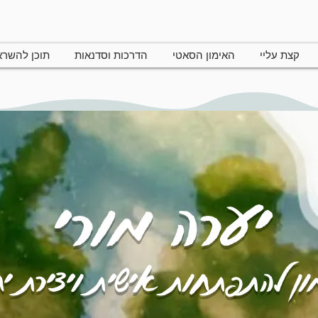
קצת עליי
האימון הסאטי
הדרכות וסדנאות
תוכן להשר
יערה מורי
ן להתפתחות אישית ויצירת י