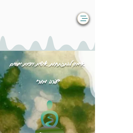
אימון להתפתחות אישית ויצירת יחסים
יערה מורי