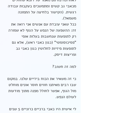
מכאבי גב קשים ומתמשכים בעקבות עבודה 
רגשית. (הקישור בלחיצה על התמונה 
משמאל).
ככל שאני עובדת עם אנשים אני רואה את 
זה: ההשפעה של הנפש על הגוף לא שמורה 
רק לתופעות שנחשבות בעלות אופי 
"פסיכוסומטי" (כגון כאבי ראש), אלא גם 
לתופעות פיזיות לחלוטין כגון כאבי גב 
ופריצות דיסק.
למה זה חשוב?
כי זה משאיר את הכוח בידיים שלנו. במקום 
שבו רבים מאיתנו חווים חוסר אונים מוחלט 
מול הגוף, אפשר לחולל מפנה מתוך מודעות 
לעולם הנפש.
לי אישית היו כאבי ברכיים כרוניים 5 שנים 