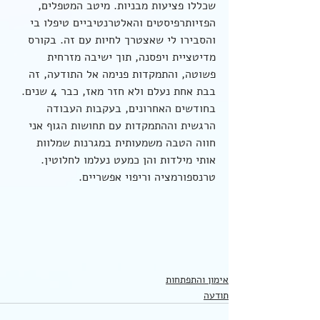
שכללו פציעות מבניות. מיטב המטפלים, 
הפזיותרפיסטים והאלטרנטיביים טיפלו בי 
והסבירו לי שאצטרך לחיות עם זה. בקורס 
מדיטציית ויפסנה, תוך ישיבה מזרחית 
פשוטה, והתמקדות פנימה אל התודעה, זה 
בבת אחת נעלם ולא חזר מאז, כבר 4 שנים.
בחודשים האחרונים, בעקבות העבודה 
הרגשית וההתמקדות עם תחושות הגוף אני 
חווה הטבה משמעותית במגרנות שמלוות 
אותי מילדות והן כמעט נעלמו לחלוטין.
טרנספורמציה וריפוי אפשריים.
אימון והתפתחות
תודעה