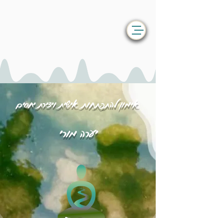
אימון להתפתחות אישית ויצירת יחסים
יערה מורי