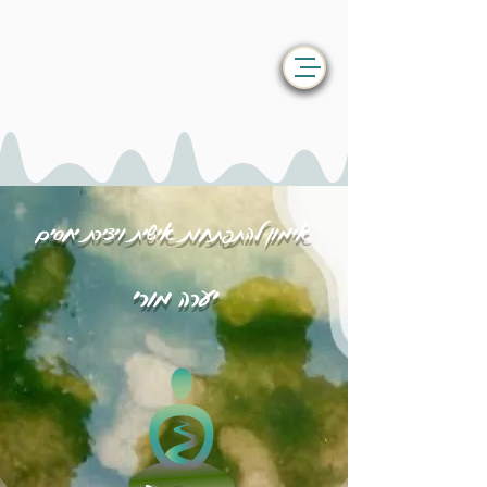
אימון להתפתחות אישית ויצירת יחסים
יערה מורי