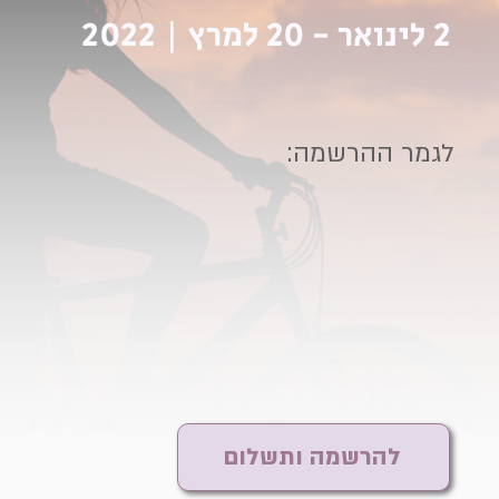
2 לינואר - 20 למרץ | 2022
לגמר ההרשמה:
להרשמה ותשלום