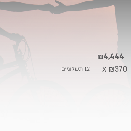
₪4,444
₪370 x
12 תשלומים