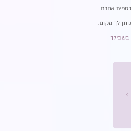
ספית אחרת.
תן לך מקום.
 בשבילך.