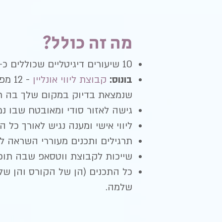
מה זה כולל?
10 שיעורים דיגיטליים שכוללים כ-70 סרטונים ונמצאים זמינים עבורך למשך שנה שלמה.
בונוס:
קבוצת ליווי אונליין
- 12
שנמצאת בדיוק במקום שלך בה תו
גישה לאזור סודי ומאובטח שבו 
ליווי אישי ומענה נגיש לאורך כל ה
תרגילים ותכנים מעוררי השראה 
שייכות לקבוצת ווטסאפ שבה תוכל
כל התכנים (הן של הקורס והן של
שלמה.