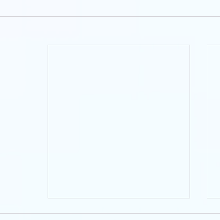
חפשי את האפיקומן - הכנה