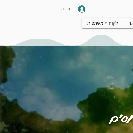
כניסה
אה
לקוחות משתפות
חסים