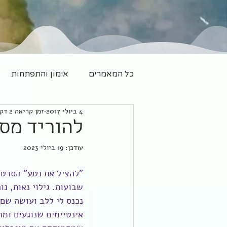
כל המאמרים
אימון והתפתחות
4 ביולי 2017
זמן קריאה 2 דקות
משפחה חדשה
יוגה
להוריד מס
עודכן:
19 ביולי 2023
"להציל את נטע" הסרט ש
שבועות. גילוי נאות, נ
נכנס לי ללב ועושה שם 
אינטיימים שנוגעים ומ