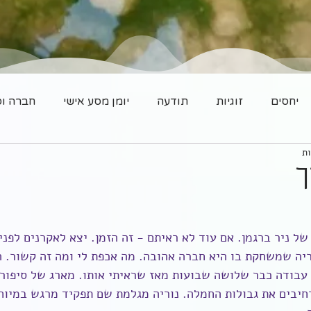
יחסים
זוגיות
תודעה
יומן מסע אישי
חברה וס
ך
ל ניר ברגמן. אם עוד לא ראיתם - זה הזמן. יצא לאקרנים לפני
וריה שמשחקת בו היא חברה אהובה. מה אכפת לי ומה זה קשור. 
עבודה כבר שלושה שבועות מאז שראיתי אותו. מארג של סיפורי
רחיבים את גבולות החמלה. נוריה מגלמת שם תפקיד מרגש במיוח