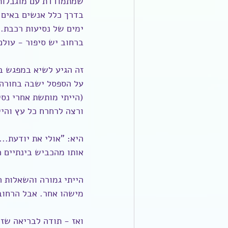
שמתמודדת עם מוגבלות
בדרך כלל אנשים באים 
ימים של נסיעות רכבת. 
ברחוב יש סיפור - עולם
על הספסל ישבה בחורה 
(הייתי מותשת אחרי נס
ורצה לרחרח כל עץ והיי
היא: "אולי את יודעת..
אותו מהכביש בינתיים כ
הייתי גמורה והשאלות ה
מישהו אחר. אבל הרחוב ה
ואז - תודה לבריאה שז