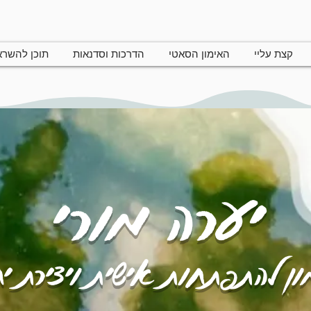
קצת עליי
האימון הסאטי
הדרכות וסדנאות
תוכן להשר
יערה מורי
ן להתפתחות אישית ויצירת י