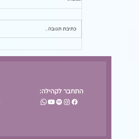
כתיבת תגובה...
כיף להתעלם מזה, אבל תראי מה
זה פתח לה
התחבר לקהילה:
-