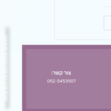
לתיאום שיחת היכרות ללא עלות
צור קשר:
052-5453507