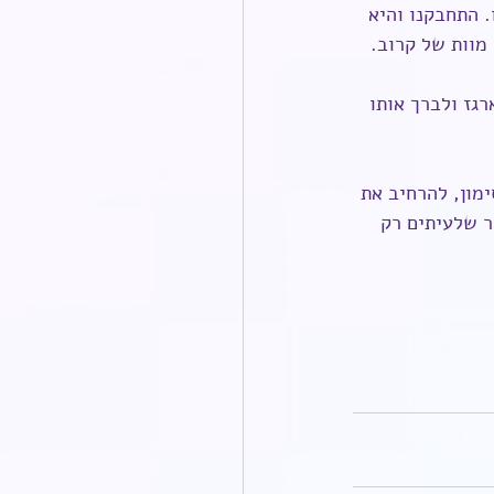
 התחבקנו והיא 
מוות של קרוב.
גז ולברך אותו 
מון, להרחיב את 
ר שלעיתים רק 