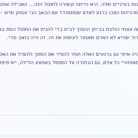
ת בעיניים שלה. היא הייתה קשורה לחתול הזה... האכילה אותו.
רגיזות הפכו ברגע לאדם שמתמודד עם הכאב הכי עמוק שיש - 
עצמי הולכת בכיוון ההפוך לבית כדי להניח את החתול המת באר
רור שהיא לא האדם שאמור לעשות את זה. זה היה כואב מדי.
ה איתי גם ברגעים האלה ועזר להסיר את המסך ולהפיל את האסי
אוחורי כל אדם, גם הבחורה על הספסל באמצע הלילה, יש סיפו