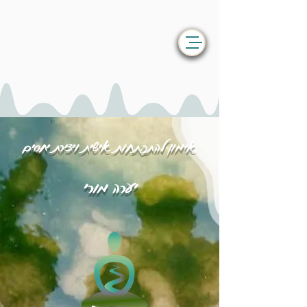
אימון להתפתחות אישית ויצירת יחסים
יערה מורי