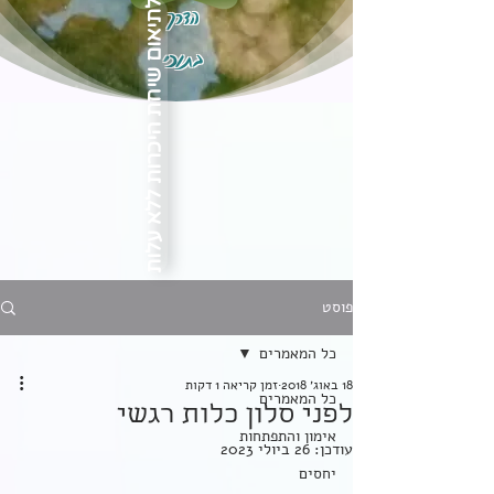
הדרך
לתיאום שיחת היכרות ללא עלות
בתוכי
פוסט
כל המאמרים
18 באוג׳ 2018
זמן קריאה 1 דקות
כל המאמרים
לפני סלון כלות רגשי
אימון והתפתחות
עודכן:
26 ביולי 2023
יחסים