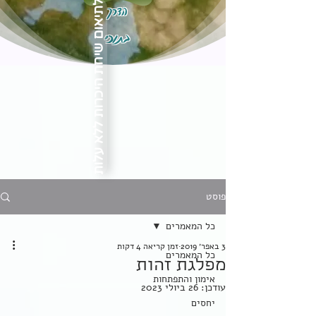
הדרך
לתיאום שיחת היכרות ללא עלות
בתוכי
פוסט
כל המאמרים
3 באפר׳ 2019
זמן קריאה 4 דקות
כל המאמרים
מפלגת זהות
אימון והתפתחות
עודכן:
26 ביולי 2023
יחסים