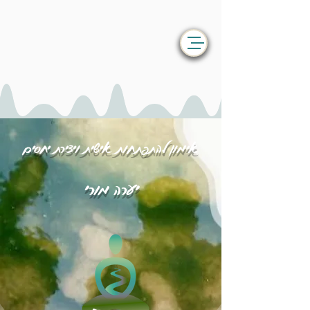
אימון להתפתחות אישית ויצירת יחסים
יערה מורי