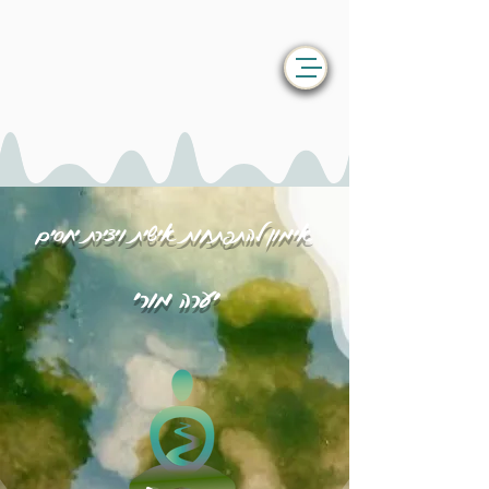
אימון להתפתחות אישית ויצירת יחסים
יערה מורי