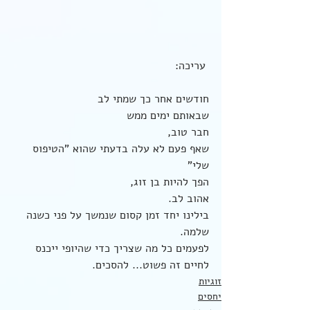
 עריכה:
חודשים אחר כך שמתי לב
שבאותם ימים ממש
חבר טוב, 
שאף פעם לא עלה בדעתי שהוא "הטיפוס 
שלי" 
הפך להיות בן זוג, 
אהוב לב.
בילינו יחד זמן קסום שנמשך על פני כשנה 
שלמה.
לפעמים כל מה שצריך כדי שהיופי ייכנס 
לחיים זה פשוט... להסכים.
זוגיות
יחסים