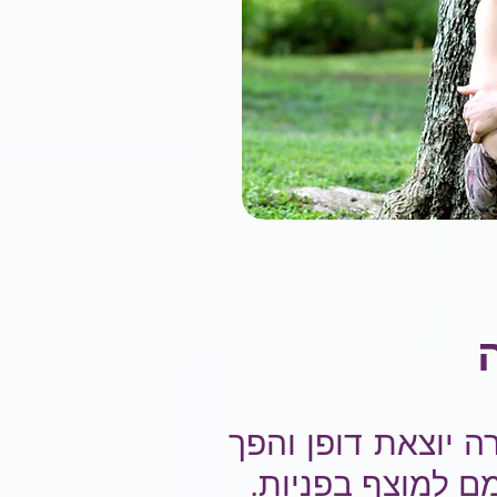
 יוצאת דופן והפך
ם למוצף בפניות.