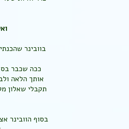
ואי
בוובינר שהכנתי
ככה שכבר בסו
אותך הלאה ולב
תקבלי שאלון מק
בסוף הוובינר אצ