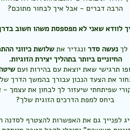
הרבה דברים - אבל איך לבחור מתוכם?
ך לוודא שאני לא מפספסת משהו חשוב בדרך
 לך
נעשה סדר
ונגדיר את
שלושת כיווני ההת
החיוניים ביותר בתהליך יצירת הזוגיות.
פו תרגישי שאת יוצאת עם בהירות ועם
שיטה
חור את הצעד הנכון עבורך בהמשך הדרך שלך 
ורי שפיתחתי שיעזור לך לבחון את עצמך - 
ביחס למפת הדרכים הזוגית שלך?
יג לפנייך גם את האפשרות להצטרף לסדנה הי