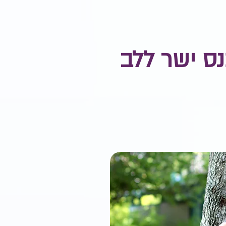
נס ישר ללב