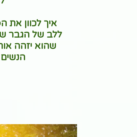
לך
איך לכוון את ה
ללב של הגבר ש
שהוא יזהה אות
הנשים 