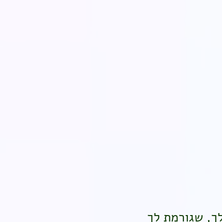
לך, שגורמת לך