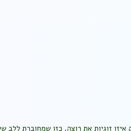
 איזו זוגיות את רוצה, כזו שמחוברת ללב ש