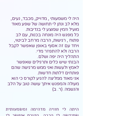
היה לי משמעותי , מדוייק, מכבד, נעים,
מלא לב ונתן לי תחושה של שפע מאוד
מועיל וזמין שמוצע לי בנדיבות.
כל מפגש היה מונחה בכנות, עם לב
פתוח , רגישות, הרבה מרחב לביטוי,
ויחד עם זה אסוף באופן שאפשר לקבל
הרבה ולא להתפזר מדי.
התהליך היה יפה ושלם.
הבנתי שיש כלים ותרגילים שאפשר
לאמץ ולעשות ואני ממש מרגישה שהם
פותחים דלתות חדשות.
אני מאוד ממליצה להגיע לקורס כי הוא
מעולה והמפגש איתך עושה טוב על הלב
והנשמה. (ר. ב)
היתה לי חוויה מדהימה ומשמעותית
שחידשה לי הרבה. הקורס איפשר לי