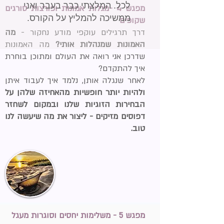
לכל. המלצתי כבר בעבר ואני
מפגש 4 -מגלות אמונות ופורצות סורגים
ממשיכה להמליץ על הקורס.
שקופים
דרך תרגילים עוקפי מודע נחקור -
מה
האמונות שמנהלות אותי?
מה האמונות
שדרכן אני רואה את העולם ומתוכן בוחרת
איך להתקדם?
לאחר שנגלה אותן, נלמד איך לעבוד איתן
ולהיות יותר חופשיות מהאחיזה שלהן על
הבחירות הזוגיות שלנו ובמקום לשחזר
דפוסים מזיקים - ליצור את מה שיעשה לנו
טוב.
מפגש 5 - משלימות יחסים וסוגרות מעגל