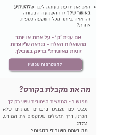
האם את יודעת בעומק ליבך ש
להשקיע
באושר שלך
זו ההשקעה הבטוחה
והראויה ביותר מכל השקעה כספית
אחרת?
אם ענית 'כן' - על אחת או יותר
מהשאלות האלה - כנראה ש"יוצרות
זוגיות מאושרת" בדיוק בשבילך.
להצטרפות עכשיו
מה את מקבלת בקורס?
מפגש 1
- התמצית הייחודית שיש רק לך
נפגש עם עצמינו ברבדים עמוקים שלא
הכרנו, דרך תרגילים שעוקפים את המודע,
נגלה:
מה באמת חשוב לי בזוגיות
?