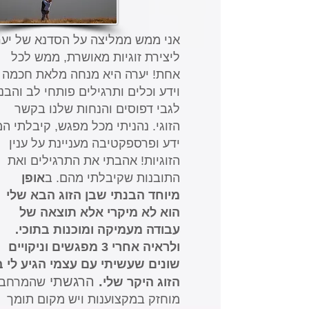
אני ממש ממליצה על הסדנא של יע
ליצירת זוגיות מאושרת, ממש לכל
אחת! יערה היא מנחה מלאת חכמה
וידע וכלים ותרגילים פותחי לב והבנ
לגבי דפוסים והנחות שלנו בקשר
הזוגי. נהניתי מכל מפגש, קיבלתי המ
ידע ופרספקטיבה מעניינת על ענין
הזוגיות! אהבתי את התרגילים ואת
התובנות שקיבלתי מהם. ב
אופן
מיוחד הבנתי שבן הזוג הבא שלי
הוא לא מיקרי אלא תוצאה של
עבודה מעמיקה ומוכנות בתוכי.
ולראיה אחרי 3 מפגשים וניקויים
שונים שעשיתי עם עצמי הגיע לי ב
.
הרגשתי
הזוג היקר שלי
שהמרחב
מוחזק במקצוענות ויש מקום תומך