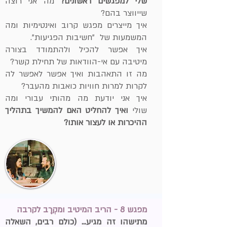
שלי למפגשים ראשונים?
מה אני רוצה
שייווצר בהם?
איך מייצרים מפגש קרוב ואינטימיות ומה
המשמעות של "חשיבות הפגיעות".
איך אפשר להכיל ולהתמודד בצורה
מיטיבה עם אי-הוודאות של תחילת קשר?
מה זו התאהבות ואיך אפשר לאפשר לה
לקרות למרות חוויות כואבות מהעבר?
איך אני יודעת מה מהותי עבורי ומה
שולי
ואיך להחליט האם להמשיך בתהליך
ההיכרות או לעצור אותו?
מפגש 8 - הריב המיטיב ומקְרָב לקרבה
מתישהו זה מגיע... (כולם רבים, השאלה