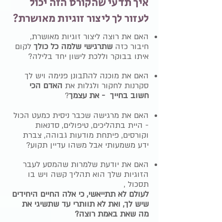
איך תדעי שהקורס הזה יכול
לעזור לך ליצור זוגיות מאושרת?
האם את רוצה ליצור זוגיות מאושרת,
חיבור כזה
שתרגישי שלמה כל כולך
לקום
איתו בבוקר וללכת לישון יחד בלילה?
האם את מוכנה להתבונן פנימה ויש לך
סקרנות לחקור ולגלות את
האדם הכי
חשוב בחייך - את עצמך
?
האם את מרגישה שכבר ניסית כמעט הכול
- היית בתהליכים, טיפולים, סדנאות
וקורסים, פיתחת מודעות גבוהה, צברת
ידע משמעותי אבל משהו עדיין תקוע?
האם את יודעת שלמרות שהמסע לעבר
הזוגיות שלך הוא תהליך קשה ויש בו
תסכול ,
לעולם לא תתייאשי, כי אלה החיים היחידים
שיש לך, ואת לא תוותרי עד שתשיגי את
מה שאת באמת רוצה?