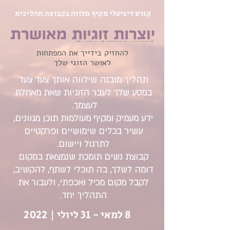
קורס דיגיטלי מקיף מלווה בקבוצה תהליכית
להחזיק בידייך את המפתחות
לאושר הזוגי שלך
תהליך מובנה שילווה אותך צעד צעד
במסע שלך לעבר הזוגיות שאת מאחלת
לעצמך.
ידע מעמיק ומקיף מעולמות תוכן מגוונים,
עשיר בכלים שימושיים ופרקטיים
לתרגול ויישום.
קבוצת נשים תומכת שנמצאת במקום
דומה לשלך, בה תוכלי לשתף, להקשיב,
לקבל מקום מכיל ואכפתי, ולעבור את
התהליך יחד.
8 למאי - 31 ליולי | 2022