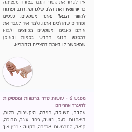
איך לסגור את קשרי העבר בצורה מעצימה
כך
שישאירו את הלב שלנו נקי, רחב ופתוח
לקשר הבא?
נאתר משקעים, כעסים
ופחדים שהולכים אתנו. נלמד איך לעבד את
אותם כאבים ומשקעים מכווצים ולבוא
למפגש הזוגי החדש בפניות ובאופן
שמאפשר לו באמת להצליח ולהמריא.
מפגש 6 - עושות סדר ברגשות ומפסיקות
להיגרר אחריהם
אהבה, תשוקה,
חמלה, היקשרות, תלות,
היאחזות, כעס, בושה, פחד, עצב, מבוכה,
קנאה, התרגשות, אכזבה, תקווה - נבין איך