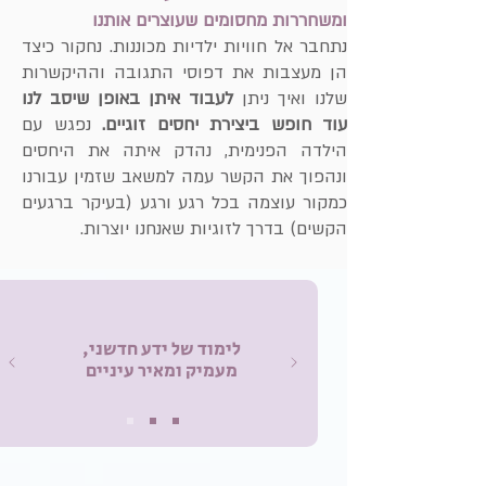
ומשחררות מחסומים שעוצרים אותנו
נתחבר אל חוויות ילדיות מכוננות. נחקור כיצד
הן מעצבות את דפוסי התגובה וההיקשרות
שלנו ואיך ניתן
לעבוד איתן באופן שיסב לנו
עוד חופש ביצירת יחסים זוגיים.
נפגש עם
הילדה הפנימית, נהדק איתה את היחסים
ונהפוך את הקשר עמה למשאב שזמין עבורנו
כמקור עוצמה בכל רגע ורגע (בעיקר ברגעים
הקשים) בדרך לזוגיות שאנחנו יוצרות.
לימוד של ידע חדשני,
מעמיק ומאיר עיניים