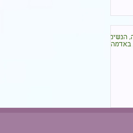
, הנשימה
 באדמה