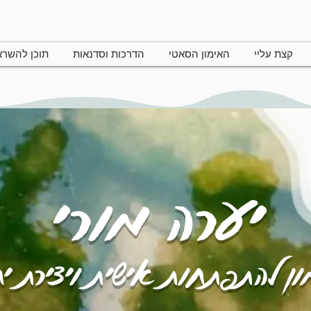
קצת עליי
האימון הסאטי
הדרכות וסדנאות
תוכן להשר
יערה מורי
ן להתפתחות אישית ויצירת י