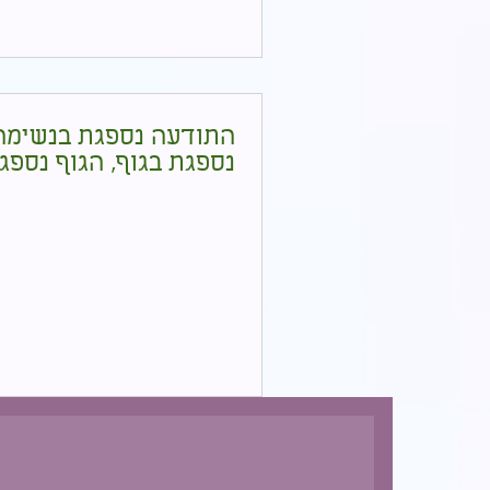
התודעה נספגת בנשימה
נספגת בגוף, הגוף נספג