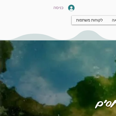
כניסה
אה
לקוחות משתפות
חסים