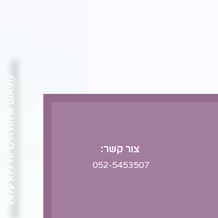
לתיאום שיחת היכרות ללא עלות
צור קשר:
052-5453507