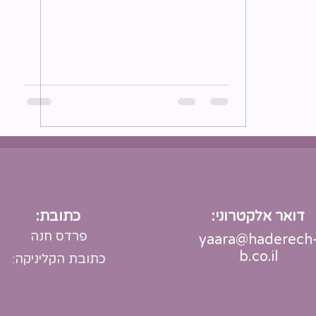
דואר אלקטרוני:
כתובת:
פרדס חנה
yaara@haderech
b.co.il
כתובת הקליניקה: