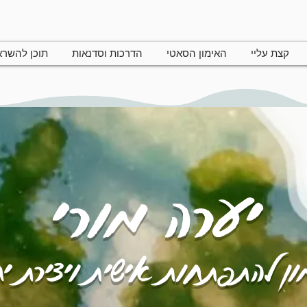
קצת עליי
האימון הסאטי
הדרכות וסדנאות
תוכן להשר
יערה מורי
ן להתפתחות אישית ויצירת י