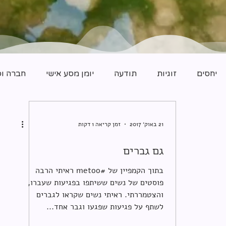
יחסים
זוגיות
תודעה
יומן מסע אישי
חברה וס
21 באוק׳ 2017
זמן קריאה 1 דקות
גם גברים
בתוך הקמפיין של #metoo ראיתי הרבה
פוסטים של נשים ששיתפו בפגיעות שעברו,
והצטמררתי. ראיתי נשים שקראו לגברים
לשתף על פגיעות שפגעו וגבר אחד...