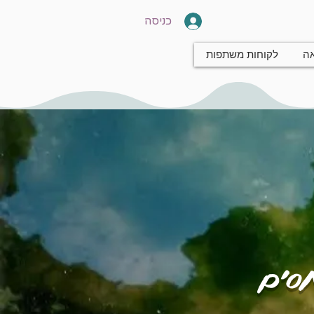
כניסה
אה
לקוחות משתפות
חסים