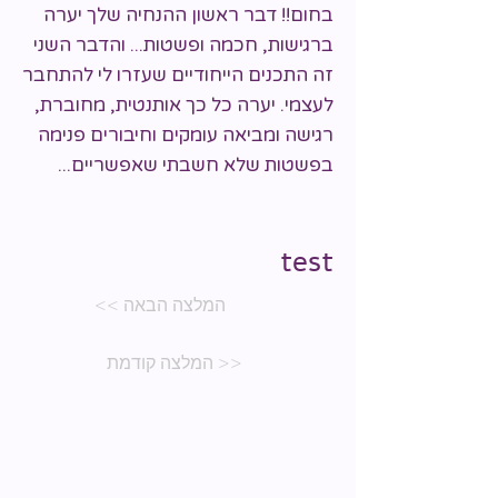
בחום!! דבר ראשון ההנחיה שלך יערה
ברגישות, חכמה ופשטות... והדבר השני
זה התכנים הייחודיים שעזרו לי להתחבר
לעצמי. יערה כל כך אותנטית, מחוברת,
רגישה ומביאה עומקים וחיבורים פנימה
בפשטות שלא חשבתי שאפשריים...
test
test
המלצה הבאה >>
<< המלצה קודמת