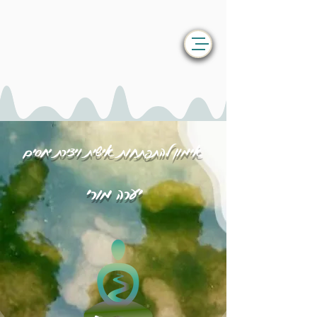
אימון להתפתחות אישית ויצירת יחסים
יערה מורי