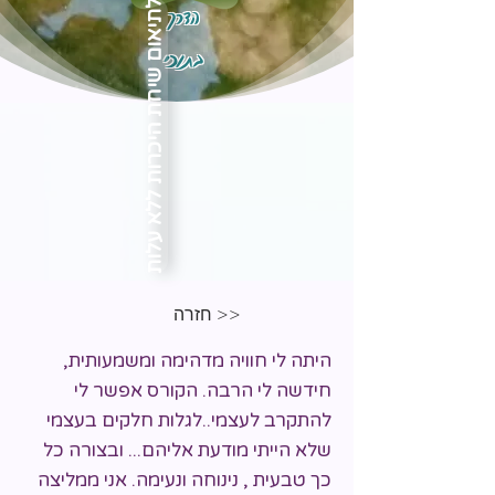
הדרך
לתיאום שיחת היכרות ללא עלות
בתוכי
<< חזרה
היתה לי חוויה מדהימה ומשמעותית,
חידשה לי הרבה. הקורס אפשר לי
להתקרב לעצמי..לגלות חלקים בעצמי
שלא הייתי מודעת אליהם... ובצורה כל
כך טבעית , נינוחה ונעימה. אני ממליצה