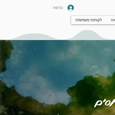
כניסה
אה
לקוחות משתפות
חסים