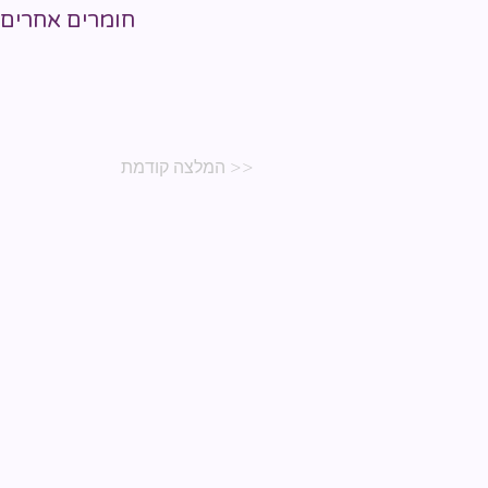
חומרים אחרים 
<< המלצה קודמת