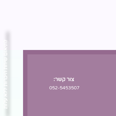
לתיאום שיחת היכרות ללא עלות
צור קשר:
052-5453507