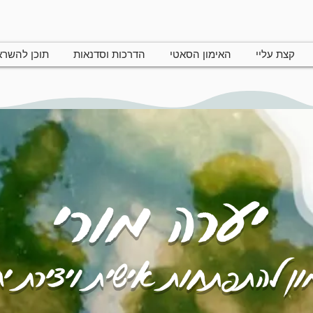
קצת עליי
האימון הסאטי
הדרכות וסדנאות
תוכן להשר
יערה מורי
ן להתפתחות אישית ויצירת י