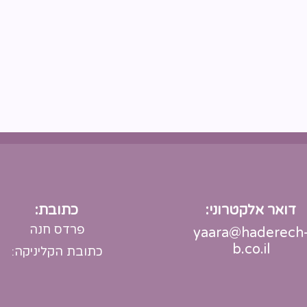
דואר אלקטרוני:
כתובת:
פרדס חנה
yaara@haderech
b.co.il
כתובת הקליניקה: