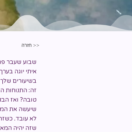
<< חזרה
שבוע שעבר פגש
איתי יוגה בערך
בשיעורים שלך. 
זה: התנוחות הן
טובה? ואז הבנת
שיעשה את המאמ
לא עובד. כשזה 
שזה יהיה המאמ