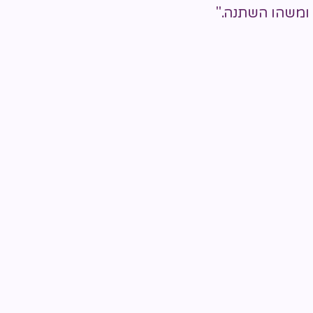
ומשהו השתנה."