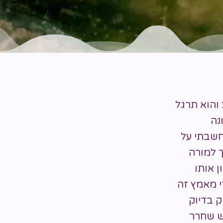
והוא תרגל
נה
 חשבתי על
ך למורה
 אותו
י מאמץ זה
ק בדיוק
ש שחרר