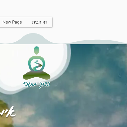
דף הבית
New Page
הדרך בתוכי
אימו