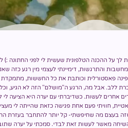
ת לך על ההכנה הטלפונית שעשית לי לפני החתונה :) ל
ב. שיחת הכנה לפני חתונ
חשבות והתרגשות, דימיינתי לעצמי מין רגע כזה שאני
פינה פאסטורלית וכותבת את כל החששות, מתמקדת 
ת ללב. אבל מה, הרגע ה"מושלם" הזה לא הגיע, וכל 
רים אחרים לעשות. כשדיברתי עם יערה היא הציעה לי 
טיית, חוויתי פעם אחת פגישה כזאת שהייתה לי מעצ
זה בעצם מה שחיפשתי- קל יותר להתחבר בעזרת ההנ
שיחה מאשר לעשות זאת לבדי. סמכתי על יערה שתובי