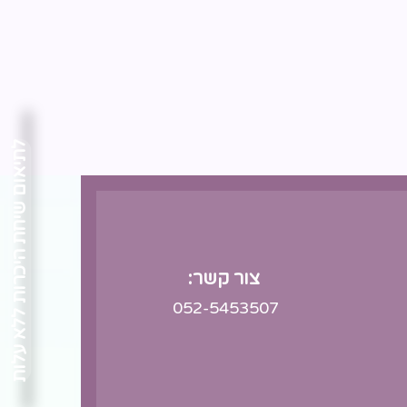
לתיאום שיחת היכרות ללא עלות
צור קשר:
052-5453507