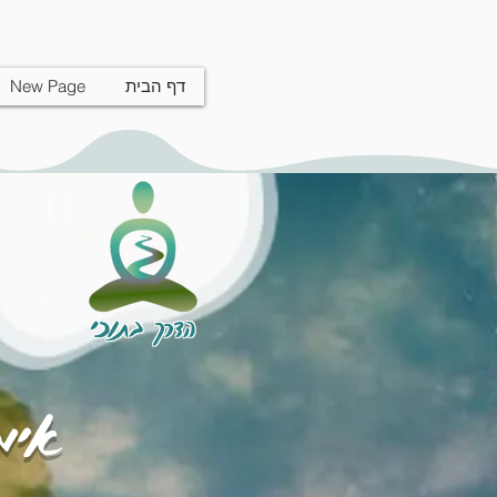
דף הבית
New Page
הדרך בתוכי
אימו