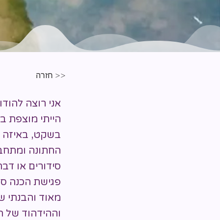
<< חזרה
אני רוצה להודו
הייתי מוצפת במ
בשקט, באיזה 
החתונה ומתחבר
סידורים או דב
פגישת הכנה סא
מאוד והבנתי ש
וההידהוד של ה