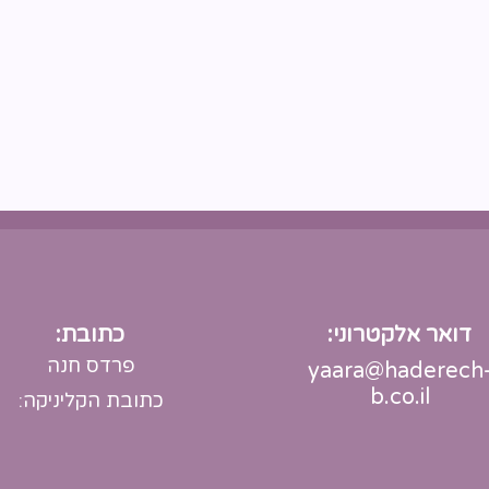
דואר אלקטרוני:
כתובת:
פרדס חנה
yaara@haderech
b.co.il
כתובת הקליניקה: