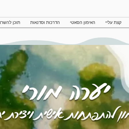
קצת עליי
האימון הסאטי
הדרכות וסדנאות
תוכן להשר
יערה מורי
ן להתפתחות אישית ויצירת י