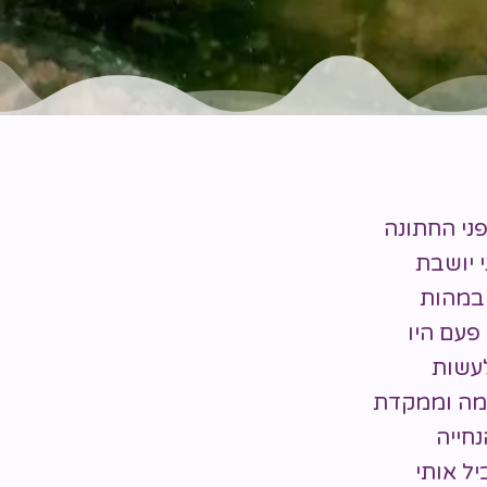
פני החתונה
ה
 יושבת
במהות
פעם היו
לעשות
ימה וממקדת
חייה
ל אותי