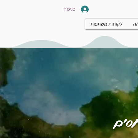
כניסה
אה
לקוחות משתפות
חסים