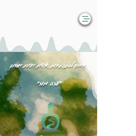
אימון להתפתחות אישית ויצירת יחסים
יערה מורי