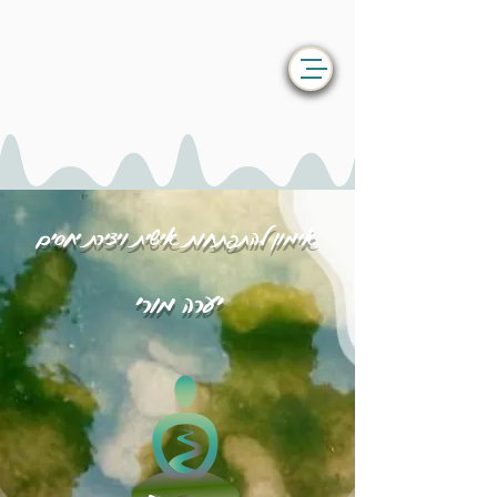
אימון להתפתחות אישית ויצירת יחסים
יערה מורי