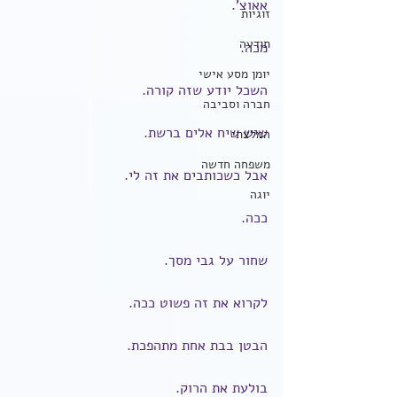
אאוצ'.
זוגיות
תודעה
מכה.
יומן מסע אישי
השכל יודע שזה קורה.
חברה וסביבה
שיש שיח אלים ברשת.
המלצתי
משפחה חדשה
אבל כשכותבים את זה לי.
יוגה
ככה.
שחור על גבי מסך.
לקרוא את זה פשוט ככה.
הבטן בבת אחת מתהפכת.
בולעת את הרוק.