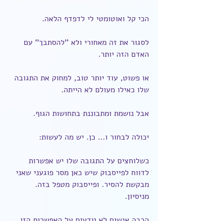
הכי קל ואוטומטי לי לדפדף הלאה.
לסגור את זה מאחורי ולא ''להסתבך'' עם 
האדם הזה יותר.
או פשוט, עוד יותר טוב, למחוק את התגובה 
שלו כאילו מעולם לא הייתה.
אבל נושמת ומתבוננת בתחושות הגוף.
יכולה לבחור ו... כן. יש מה לעשות:
כשלוחצים על התגובה שלו יש אפשרות 
לדווח לפייסבוק שיש כאן מסר פוגעני שאני 
מבקשת להסיר. ופייסבוק מטפל בזה. 
מניסיון.
הרבה אנשים לא יודעים על האפשרות הזו 