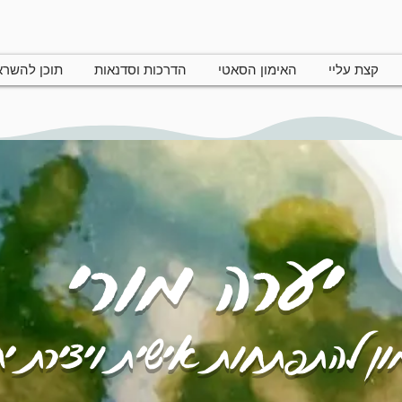
קצת עליי
האימון הסאטי
הדרכות וסדנאות
תוכן להשר
יערה מורי
ן להתפתחות אישית ויצירת י