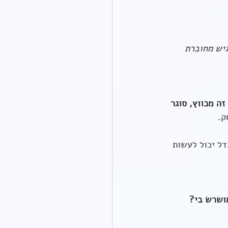
גיש מחוברת 
זה מכווץ, סוגר 
ק.
דל יכול לעשות 
ושרש בי?