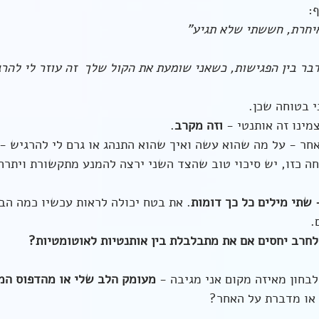
:
יחרת, חששתי שלא תגיע"
ר בין הפגישות, כשאני שומעת את הקול שלך  זה עוזר לי להר
 בטוחה שכן.
ינו זה אותנטי - 
וזה מקרב
.
חר - על מה שהוא עשה ואיך שהוא התנהג או גרם לי להרגיש - 
חה כזו, יש סיכוי טוב שהצד השני ירצה להמנע מתקשורת ויתרח
 שתי מילים כל כך דומות
. את בטח יכולה לראות עכשיו כמה הב
.
לחרב יחסים אם את מתבלבלת בין אותנטיות לאוטומטיות?
בחון מאיזה מקום אני מגיבה - 
מעומק הלב שלי או מהדפוס המ
או מדברת על האחר?