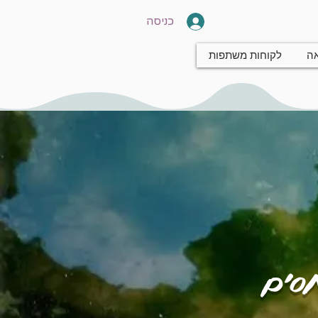
כניסה
אה
לקוחות משתפות
חסים