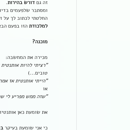
זה גם 
דורש בהירות
.
ומסתבר שלפעמים בדיוק
החלטתי לכתוב לך על זה
למלכודת
 הזו בפעם הבא
מוכנה? 
מכירה את המחשבה:
"רציתי להיות אותנטית 
טובים...)
"הייתי אותנטית אז אמ
או
"שזה ממש מפריע לי שה
את שומעת כאן אותנטיו
כי אני שומעת בעיקר 
בי