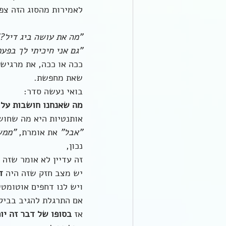
לאמירות מהסוג הזה צפו
"מה את עושה ביג דיל?
"גם אני חיכיתי לך בפע
ככה או ככה, את מרגישה
שאת מחפשת.
בואי נעשה סדר:
מה שאנחנו חושבות על א
אותנטיות היא מה שחוש
"אבל"
 את אומרת, 
"ממש
נכון,
זה עדיין לא אומר שזה 
יש מצב חזק שזה היה 
ד
ויש לנו דחפים אוטומטי
אם התרגלת להגיב בביק
אז 
בסופו של דבר זה יו