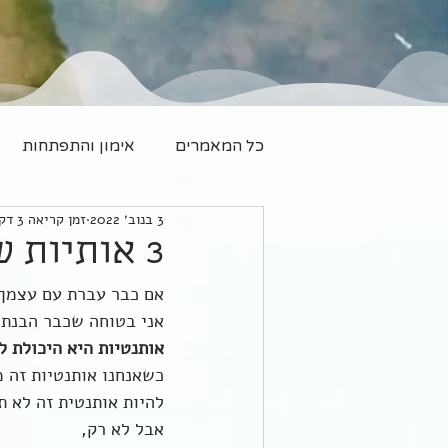
כל המאמרים
אימון והתפתחות
3 בנוב׳ 2022
זמן קריאה 3 דקות
משפחה חדשה
יוגה
3 אותיות שמחרבות יחסים
אם כבר עברת עם עצמך 
אני בטוחה שכבר הבנת 
אותנטיות היא היכולת ל
כשאנחנו אותנטיות זה 
להיות אותנטית זה לא ת
אבל לא רק, 