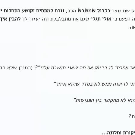
 שם נוצר 
בלבול שמשבש
 הכל, 
גורם למתחים וקוטע התחלות יפ
 הפעם כי 
אולי תגלי 
שגם את מתבלבלת וזה יעזור לך 
להבין איך 
ה. 
אז אמרתי לו בדיוק את מה שאני חושבת עליו"? 
(כמובן שלא בדי
רתי לו שזה ממש לא בסדר שהוא איחר"
וא לא מתקשר בין הפגישות" 
ת?
קורת ותלונה... 