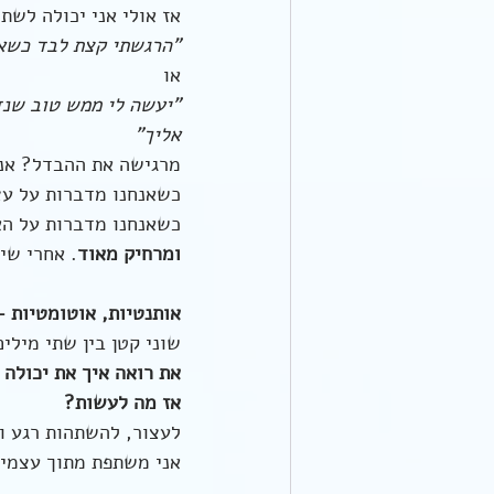
אז אולי אני יכולה לשתף
"הרגשתי קצת לבד כשא
או
"יעשה לי ממש טוב שנדב
אליך"
מרגישה את ההבדל? אני
כשאנחנו מדברות על עצמ
כשאנחנו מדברות על הא
ומרחיק מאוד
. אחרי שי
אותנטיות, אוטומטיות -
שוני קטן בין שתי מילים
את רואה איך את יכולה 
אז מה לעשות?
לעצור, להשתהות רגע ול
אני משתפת מתוך עצמי 