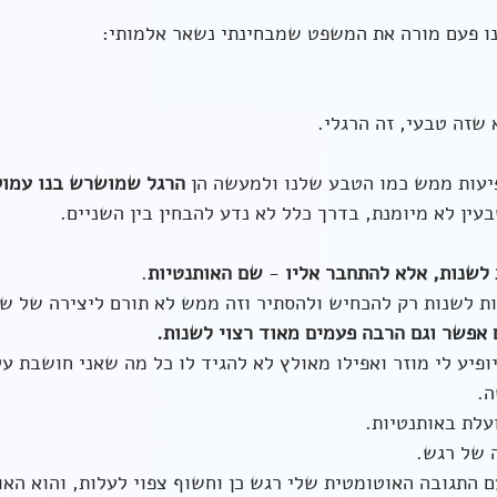
ו פעם מורה את המשפט שמבחינתי נשאר אלמותי: 
שזה טבעי, זה הרגלי. 
פיעות ממש כמו הטבע שלנו ולמעשה הן 
הרגל שמושרש בנו עמוק
עין לא מיומנת, בדרך כלל לא נדע להבחין בין השניים. 
 לשנות, אלא להתחבר אליו
 - 
שם האותנטיות
. 
ות לשנות רק להכחיש ולהסתיר וזה ממש לא תורם ליצירה של ש
 אפשר וגם הרבה פעמים מאוד רצוי לשנות.
ופיע לי מוזר ואפילו מאולץ לא להגיד לו כל מה שאני חושבת עלי
ה.
עלת באותנטיות.
 של רגש.
התגובה האוטומטית שלי רגש כן וחשוף צפוי לעלות, והוא האות