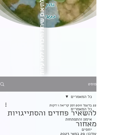
הדרך
לתיאום שיחת היכרות ללא עלות
בתוכי
פוסט
כל המאמרים
22 בדצמ׳ 2011
זמן קריאה 1 דקות
כל המאמרים
להשאיר פחדים והסתייגויות
אימון והתפתחות
מאחור
יחסים
עודכן:
29 במאי 2023