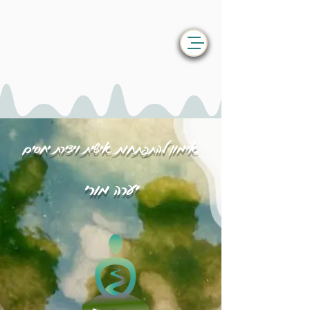
אימון להתפתחות אישית ויצירת יחסים
יערה מורי