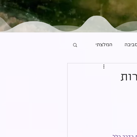
ביבה
המלצתי
ות
 בדרך כלל 