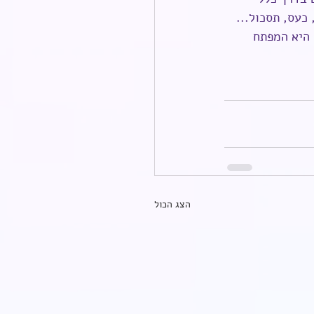
כעס, תסכול... 
היא המפתח 
הצג הכול