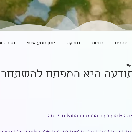
יחסים
זוגיות
תודעה
יומן מסע אישי
חברה וס
ודעה היא המפתח להשתחרר
יוגה שמתאר את התכנסות החושים פנימה.
ים החוצה (רוב היום) נקלטים בתודעה שלל רשמים. אלה יוצרים