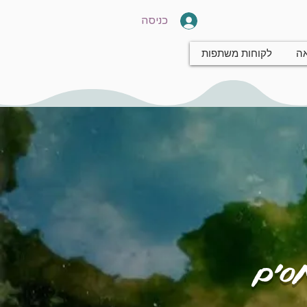
כניסה
אה
לקוחות משתפות
חסים