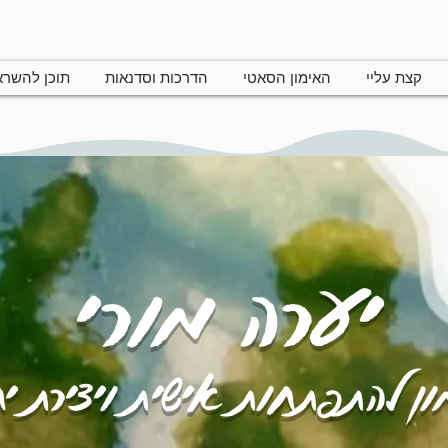
קצת עליי
האימון הסאטי
הדרכות וסדנאות
תוכן להשר
יערה מורי
ן להתפתחות אישית ויצירת י