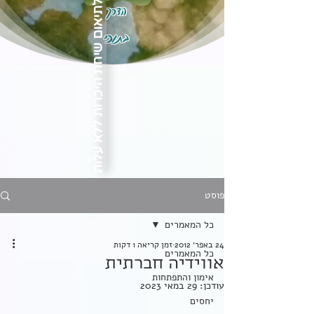
הדרך
לתיאום שיחת היכרות ללא עלות
בתוכי
פוסט
כל המאמרים
24 באפר׳ 2012
זמן קריאה 1 דקות
כל המאמרים
אווידיה חברתית
אימון והתפתחות
עודכן:
29 במאי 2023
יחסים