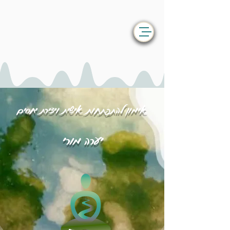
אימון להתפתחות אישית ויצירת יחסים
יערה מורי