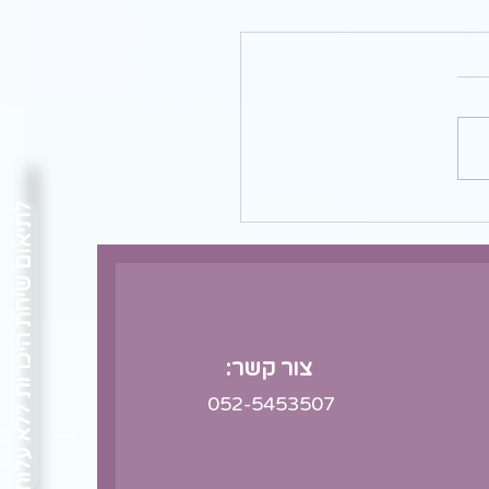
לתיאום שיחת היכרות ללא עלות
צור קשר:
052-5453507