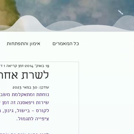
כל המאמרים
אימון והתפתחות
19 באוק׳ 2014
זמן קריאה 1 דקות
משפחה חדשה
יוגה
לשרת אחרי
עודכן:
30 במאי 2023
נוחתת ומתאקלמת משבוע
שירות ויפאסנה זה זמן
לקורס - בישול, גינון, 
ציפייה לתגמול.