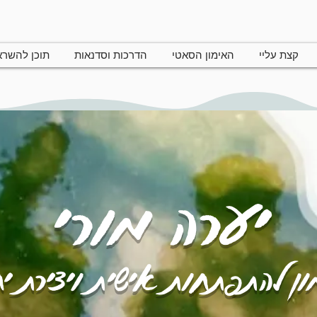
קצת עליי
האימון הסאטי
הדרכות וסדנאות
תוכן להשר
יערה מורי
ן להתפתחות אישית ויצירת י