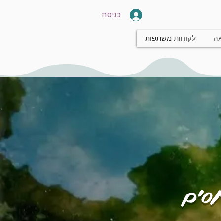
כניסה
אה
לקוחות משתפות
חסים