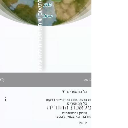
הדרך
לתיאום שיחת היכרות ללא עלות
בתוכי
פוסט
כל המאמרים
22 בדצמ׳ 2014
זמן קריאה 1 דקות
כל המאמרים
מלאכת ההודיה
אימון והתפתחות
עודכן:
30 במאי 2023
יחסים