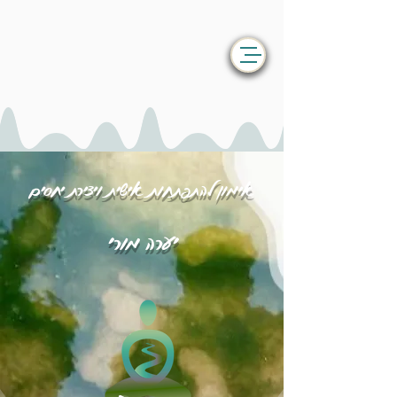
אימון להתפתחות אישית ויצירת יחסים
יערה מורי