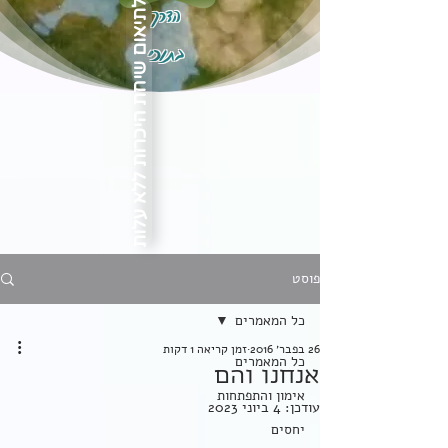
הדרך
לתיאום שיחת היכרות ללא עלות
בתוכי
פוסט
כל המאמרים
26 בפבר׳ 2016
זמן קריאה 1 דקות
כל המאמרים
אנחנו והם
אימון והתפתחות
עודכן:
4 ביוני 2023
יחסים