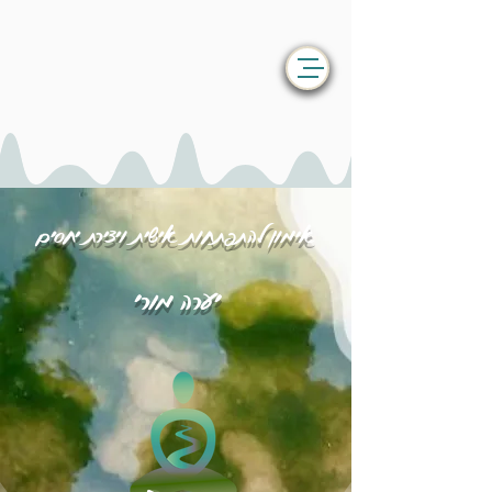
אימון להתפתחות אישית ויצירת יחסים
יערה מורי