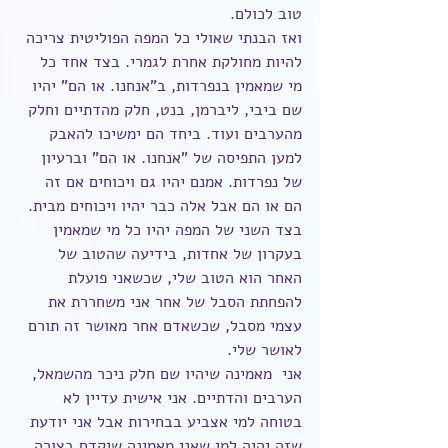
טוב לכולם. 
ואז הבנתי שאולי כל המפה הפוליטית צריכה 
להיות מחולקת אחרת לגמרי. בצד אחד כל 
מי שמאמין בנפרדות, ב"אנחנו. או הם" יהיו 
שם ביבי, ליברמן, בנט, חלק מהדתיים וחלק 
מהערבים ועוד. ביחד הם ימשיכו להאבק 
למען התפיסה של "אנחנו. או הם" וברעיון 
של נפרדות. אמנם יהיו גם ויכוחים אם זה 
הם או הם אבל אלה כבר יהיו ויכוחים מבית.  
בצד השני של המפה יהיו כל מי שמאמין 
בעקרון של אחדות, בידיעה שהטוב של 
האחר הוא הטוב שלי, שכשאני פועלת 
להפחתת הסבל של אחר אני משחררת את 
עצמי מסבל, שכשאדם אחר מאושר זה תורם 
לאושר שלי. 
אני  מאמינה שיהיו שם חלק ניכר מהשמאל, 
הערבים והדתיים. אני אישית עדיין לא 
בטוחה למי אצביע בבחירות אבל אני יודעת 
שזה יהיה למי שאני מאמינה שיקדם בצורה 