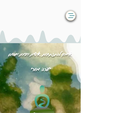
אימון להתפתחות אישית ויצירת יחסים
יערה מורי