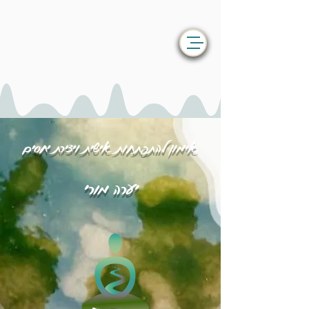
אימון להתפתחות אישית ויצירת יחסים
יערה מורי