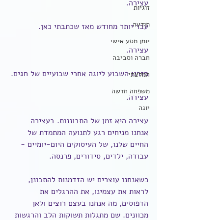
עצירה.
זוגיות
תודעה
עבר יותר מחודש מאז שכתבתי כאן.
יומן מסע אישי
עצירה.
חברה וסביבה
חזרנו השבוע ליוגה אחרי שבועיים של חגים.
המלצתי
משפחה חדשה
עצירה.
יוגה
עצירה היא זמן של התבוננות. בעצירה 
אנחנו מניחים רגע לתנועה המתמדת של 
החיים שלנו, של העיסוקים היום-יומיים - 
עבודה, ילדים, סידורים, פרנסה.
כשאנחנו עוצרים יש הזדמנות להתבונן, 
לראות את עצמינו, את ההרגלים את 
הדפוסים, מה אנחנו בעצם רוצים ולאן 
מכוונים. שם מתגלות תשוקות הלב והרגשות 