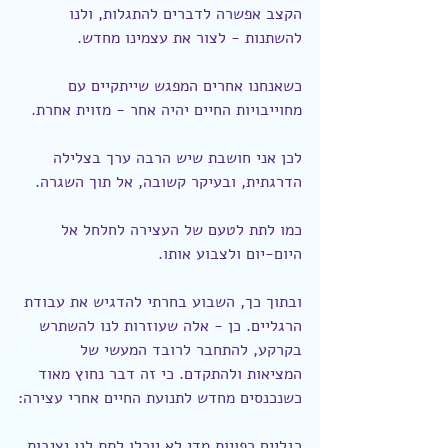
הקצב אפשרה לדברים להתגלות, ולנו 
להשתנות - לצור את עצמינו מחדש.
כשאנחנו אחרים המפגש שייתקיים עם 
מחוייבויות החיים יהיה אחר - מזוית אחרת.
לכן אני חושבת שיש הרבה ערך בצלילה 
הדרגתית, ובעיקר קשובה, אל תוך השגרה.
כמו לתת לטעם של העצירה לחלחל אל 
היום-יום ולצבוע אותו.
ובתוך כך, השבוע בחרתי להדגיש את עבודת 
הרגליים. כן - אלה שעוזרות לנו להשתרש 
בקרקע, להתחבר לרובד המעשי של 
המציאות ולהתקדם. כי זה דבר נחוץ מאוד 
כשנכנסים מחדש לתנועת החיים אחרי עצירה:
רגליים רפויות מדי לא יוכלו לתת לנו יציבות.