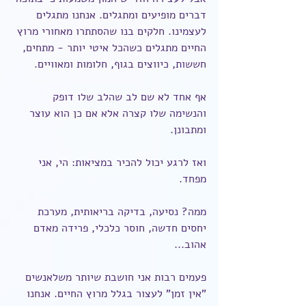
דברים מופיעים ומתגלים. אנחנו מתגלים 
לעצמינו. חלקים בנו שהסתתרו מאחורי מרוץ 
החיים מתגלים כשהכל איטי יותר - מתחים, 
חששות, כיווצים בגוף, חלומות ומאוויים.
אף אחד לא שם לב שהלב שלו דופק 
והנשימה שלו קצרה אלא אם כן הוא עוצר 
ומתבונן.
ואז לרגע יכול להכיר במציאות: הי, אני 
מפחד.
ממה? נסיעה, בדיקה בריאותית, מערכת 
יחסים חדשה, חוסר כלכלי, פרידה מאדם 
אהוב...
פעמים רבות אני חושבת שיותר משלאנשים 
"אין זמן" לעצור בגלל מרוץ החיים. אנחנו 