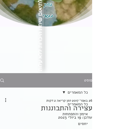
הדרך
לתיאום שיחת היכרות ללא עלות
בתוכי
פוסט
כל המאמרים
26 באפר׳ 2017
זמן קריאה 2 דקות
כל המאמרים
עצירה והתבוננות
אימון והתפתחות
עודכן:
19 ביולי 2023
יחסים