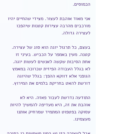
הכמוסים.
אני מאוד אוהבת לעצור. מצידי שהחיים יהיו 
מורכבים מהרבה עצירות קטנות שיהפכו 
לעצירה גדולה.
בעצם, כל תרגול יוגה הוא סוג של עצירה. 
קטנה. מעין באמפר על הכביש. בעיני זו 
אחת הסיבות שקשה לאנשים לעשות יוגה. 
לא בגלל העבודה הפיזית שכרוכה במאמץ 
הגופני אלא דווקא ההפך: בגלל שהיוגה 
דורשת להאט בחריקת בלמים את המירוץ.
התודעה נדרשת לעבור פאזה. היא לא 
אוהבת את זה, היא מעדיפה להמשיך להיות 
עסוקה בפטפוט המתמיד שמרחיק אותנו 
מעצמינו.
אבל לעצירה הזו יש המון משמעות כי בתוכה 