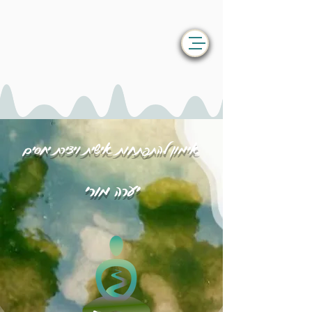
אימון להתפתחות אישית ויצירת יחסים
יערה מורי