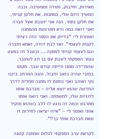
מאירות, וחיבוק, ותודה וממשיכה. וככה 
המשיך היום שלי, במתנות. את חלקן קניתי, 
את חלקן נתתי. הנה אני יושבת אצל חברה 
ואני רואה כמה היא מתרגשת מהמתנה 
ואומרת לי: "בדיוק את הספר הזה רציתי 
לקנות לעצמי". ואז לבת דודה, ואמא וחברה 
וגם לעצמי קניתי למתנה.... וכשכל זה כמעט 
נגמר הספקתי לשבת עם בן זוג לשעבר, 
שהפרידה ממנו הייתה קודם שבר. מקום 
בתוכי שהיה כואב וחבול. והנה המרחב ביננו 
נקי ואוהב ואני נותנת לו מתנה סמלית לדרך 
החדשה שהוא יוצא אליה – מברכת אותו 
לזוגיות שלו, למשפחה. ואני רואה אותו 
מתרגש וכמה זה נוגע לו ללב כשהוא מוקיר 
אותי ואומר לי – "איזו יציאה לחירות זו 
שאת מברכת אותי כך!!".
לקראת ערב הספקתי לגלות שמתנה קטנה 