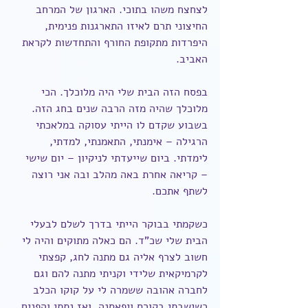
לצחצח משהו בתוכי. הארגון של המרחב 
החיצוני תרם לאיזו התארגנות פנימית, 
היפרדות מתקופת החורף והתחדשות לקראת 
האביב.
בפסח הזה הבית שלי היה מלוכלך. הכי 
מלוכלך שהיה מזה הרבה שנים בחג הזה. 
בשבוע שקדם לו הייתי עסוקה במלאכתי 
הרגילה – אימנתי, התאמנתי, למדתי, 
לימדתי. ביום שייעדתי לניקיון – יום שישי 
– קריאה אחרת באה מהלב ובה אני רוצה 
לשתף אתכם.
כשקמתי בבוקר הייתי בדרך לשלם לבעלי 
הבית שלי שכ"ד. הם כאלה מתוקים והיה לי 
חשוב לצרף אליה גם מתנה לחג, קפצתי 
לקרמיקאית שלידי וקניתי מתנה להם וגם 
לחברה אהובה ששמרה לי על קוקו הכלב 
כשישבתי בקורס ויפאסנה. ואז נתתי והפנים 