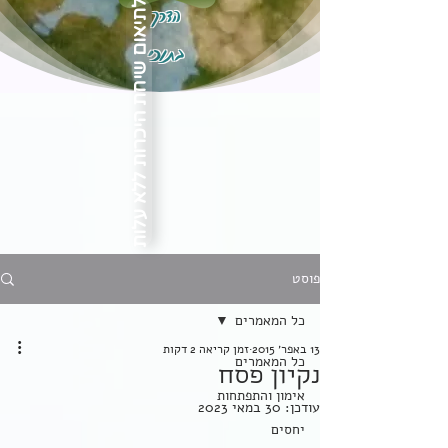
הדרך
לתיאום שיחת היכרות ללא עלות
בתוכי
פוסט
כל המאמרים
13 באפר׳ 2015
זמן קריאה 2 דקות
כל המאמרים
נקיון פסח
אימון והתפתחות
עודכן:
30 במאי 2023
יחסים