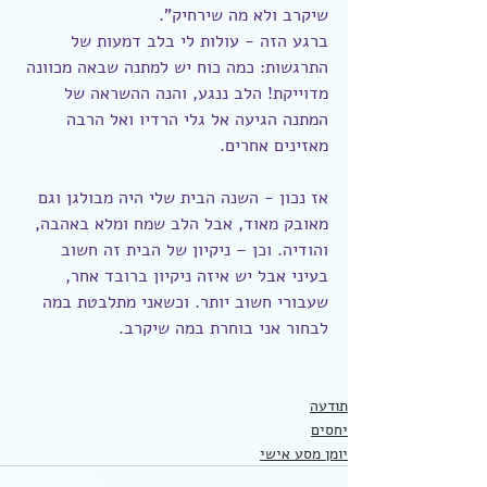
שיקרב ולא מה שירחיק".
ברגע הזה - עולות לי בלב דמעות של 
התרגשות: כמה כוח יש למתנה שבאה מכוונה 
מדוייקת! הלב ננגע, והנה ההשראה של 
המתנה הגיעה אל גלי הרדיו ואל הרבה 
מאזינים אחרים.
אז נכון - השנה הבית שלי היה מבולגן וגם 
מאובק מאוד, אבל הלב שמח ומלא באהבה, 
והודיה. וכן – ניקיון של הבית זה חשוב 
בעיני אבל יש איזה ניקיון ברובד אחר, 
שעבורי חשוב יותר. וכשאני מתלבטת במה 
לבחור אני בוחרת במה שיקרב.
תודעה
יחסים
יומן מסע אישי