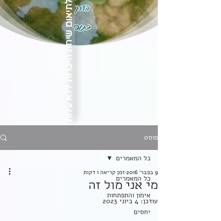
הדרך
לתיאום שיחת היכרות ללא עלות
בתוכי
פוסט
כל המאמרים
9 בפבר׳ 2016
זמן קריאה 1 דקות
כל המאמרים
מי אני מול זה
אימון והתפתחות
עודכן:
4 ביוני 2023
יחסים