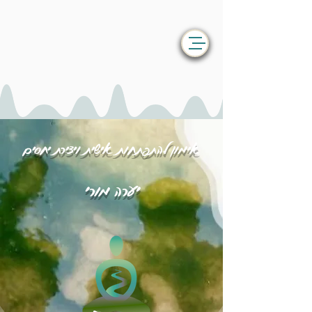
אימון להתפתחות אישית ויצירת יחסים
יערה מורי