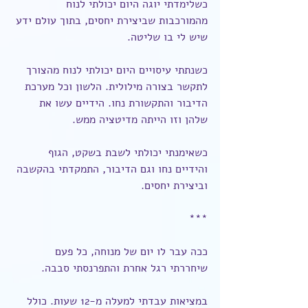
כשלימדתי יוגה היום יכולתי לנוח 
מהמורכבות שביצירת יחסים, בתוך עולם ידע 
שיש לי בו שליטה.
כשנתתי עיסויים היום יכולתי לנוח מהצורך 
לתקשר בצורה מילולית. הלשון וכל מערכת 
הדיבור והתקשורת נחו. הידיים עשו את 
שלהן וזו הייתה מדיטציה ממש.
כשאימנתי יכולתי לשבת בשקט, הגוף 
והידיים נחו וגם הדיבור, התמקדתי בהקשבה 
וביצירת יחסים.
***
ככה עבר לו יום של מנוחה, כל פעם 
שיחררתי רגל אחרת והתפרנסתי סבבה.
במציאות עבדתי למעלה מ-12 שעות. כולל 