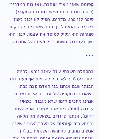
קסומה שאני מאוד אוהבת. ואז נוח המדריך 
(שהיה חובב חיות ממש כמו נוח המקורי) 
סיפר לנו פרט מדהים: הפיל לא יכול לשון 
בשכיבה. הוא כל כך כבד שאחרי כמה דקות 
ספורות הוא עלול למעוך את עצמו. לכן, הוא 
ישן בעמידה ומשחרר כל פעם רגל אחרת...
***
בהתחלה חשבתי שזה עצוב נורא. להיות 
יצור בעולם שלא יכול להרפות אף פעם. ואז 
הבנתי שגם אנחנו בני האדם קצת ככה. 
כשאנחנו בתקופה של עבודה אינטנסיבית 
אנחנו מחכים לזמן שלא נעבוד. כשאין 
עבודה (מתפטרים או מפוטרים או שהעסק 
רדום), אנחנו טרודים בשאלה מה הלאה 
ובמחשבות קיומיות על הערך העצמי שלנו. 
אנשים מחכים לחופשה השנתית בכליון 
עיניים וכשהיא מגיעה אנחנו במתח כי עוד 