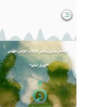
אימון להתפתחות אישית ויצירת יחסים
יערה מורי