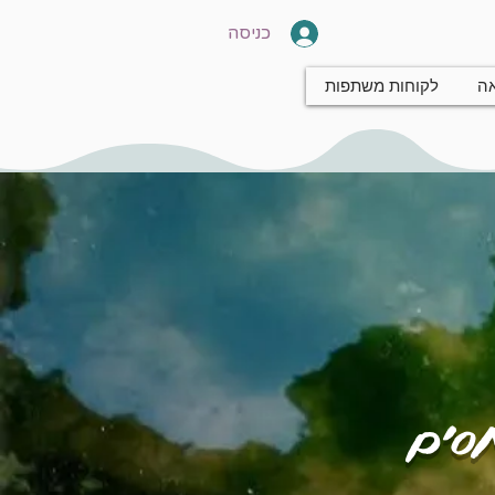
כניסה
אה
לקוחות משתפות
חסים