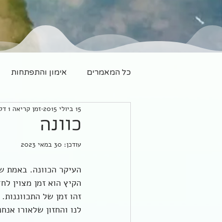
כל המאמרים
אימון והתפתחות
15 ביולי 2015
זמן קריאה 1 דקות
משפחה חדשה
יוגה
כוונה
עודכן:
30 במאי 2023
העיקר הכוונה. באמת שא
הקיץ הוא זמן מצוין לח
זהו זמן של התכווננות.
לנו והחזון שלאורו אנח