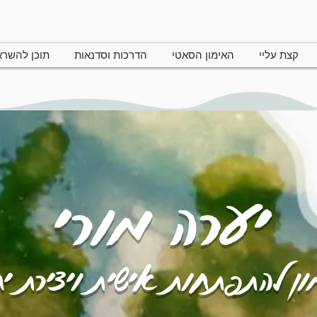
קצת עליי
האימון הסאטי
הדרכות וסדנאות
תוכן להשר
יערה מורי
ן להתפתחות אישית ויצירת י