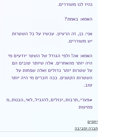
נהיו לנו משוררים.
האמא: באמת?
אני: כן, זה הרעיון. עכשיו על כל השטרות 
יש משוררים.
האמא: אה! ולפי הגודל של השטר יודעים מי 
היה יותר מהאחרים. אלה שיותר טובים הם 
על שטרות יותר גדולים ואלה שפחות על 
השטרות הקטנים. ככה זוכרים מי היה יותר 
טוב.
#פערי_תרבות_יכולים_להוביל_לאי_הבנות_מ
פתיעות
יחסים
חברה וסביבה