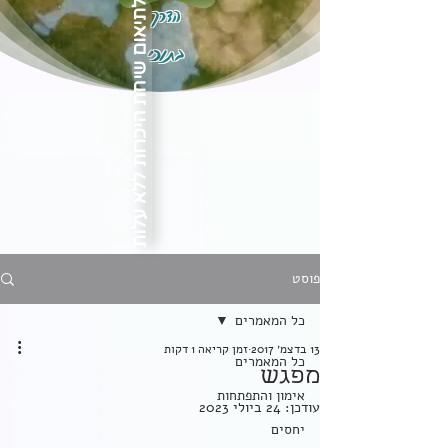
הדרך
לתיאום שיחת היכרות ללא עלות
בתוכי
פוסט
כל המאמרים
13 בדצמ׳ 2017
זמן קריאה 1 דקות
כל המאמרים
מפגש
אימון והתפתחות
עודכן:
24 ביולי 2023
יחסים