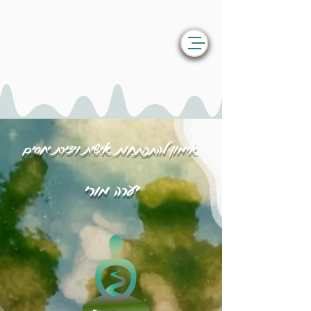
אימון להתפתחות אישית ויצירת יחסים
יערה מורי