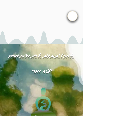
אימון להתפתחות אישית ויצירת יחסים
יערה מורי