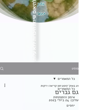
הדרך
לתיאום שיחת היכרות ללא עלות
בתוכי
פוסט
כל המאמרים
21 באוק׳ 2017
זמן קריאה 1 דקות
כל המאמרים
גם גברים
אימון והתפתחות
עודכן:
24 ביולי 2023
יחסים