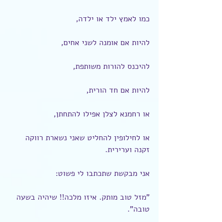
כמו לאמץ ילד או ילדה,
להיות אם אומנה לשני אחים,
להיכנס להורות משותפת,
להיות אם חד הורית,
או רחמנא לצלן אפילו להתחתן,
או לחילופין להחליט שאני נשארת רווקה 
זקנה וערירית.
אני מבקשת שתכתבו לי פשוט:
"מזל טוב מותק. איזו מלכה!! שיהיה בשעה 
טובה".