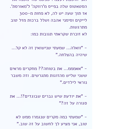
הסטאטוס שלה בפייס מ'רווקה' ל'מאורסת'. 
אז תוך שעה יש לה, לא פחות מ-300 
לייקים וסימני אהבה ושלל ברכות מזל טוב 
מתרגשות.
לא זוכרת שקראתי תגובות כמו:
- "וואלה... שמעתי שנישואין זה לא קל... 
שיהיה בהצלחה."
- "אאמממ... את בטוחה?? מחקרים מראים 
ששני שליש מהזוגות מתגרשים. וזה משבר 
נוראי לילדים."
- "את יודעת שיש גברים שבוגדים?!... את 
סגורה על זה?"
- "שמעתי כמה מקרים שנגמרו ממש לא 
טוב, אני מציע לך לחשוב על זה שוב."