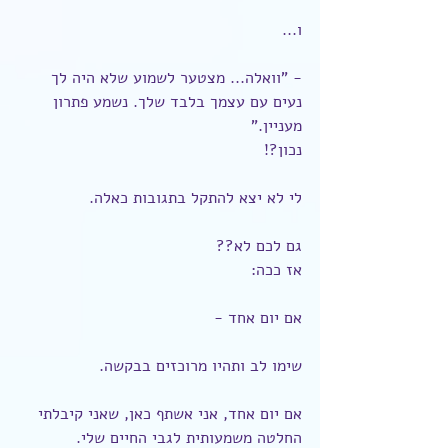
ו...
- "וואלה... מצטער לשמוע שלא היה לך 
נעים עם עצמך בלבד שלך. נשמע פתרון 
מעניין."
נכון?!
לי לא יצא להתקל בתגובות כאלה.
גם לכם לא??
אז ככה:
אם יום אחד -
שימו לב ותהיו מרוכזים בבקשה.
אם יום אחד, אני אשתף כאן, שאני קיבלתי 
החלטה משמעותית לגבי החיים שלי.