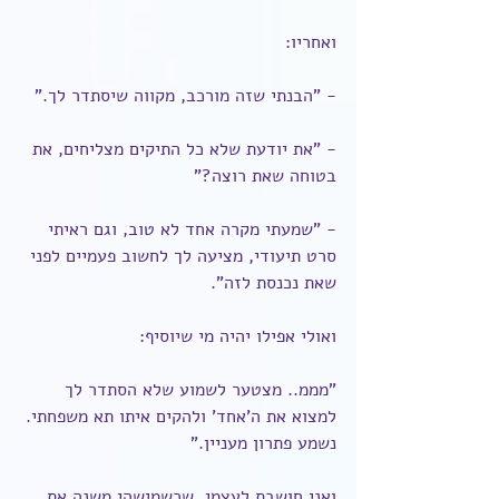
ואחריו:
- "הבנתי שזה מורכב, מקווה שיסתדר לך."
- "את יודעת שלא כל התיקים מצליחים, את 
בטוחה שאת רוצה?"
- "שמעתי מקרה אחד לא טוב, וגם ראיתי 
סרט תיעודי, מציעה לך לחשוב פעמיים לפני 
שאת נכנסת לזה".
ואולי אפילו יהיה מי שיוסיף:
"מממ.. מצטער לשמוע שלא הסתדר לך 
למצוא את ה'אחד' ולהקים איתו תא משפחתי. 
נשמע פתרון מעניין."
ואני חושבת לעצמי. שכשמישהי משנה את 