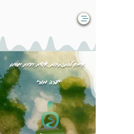
אימון להתפתחות אישית ויצירת יחסים
יערה מורי