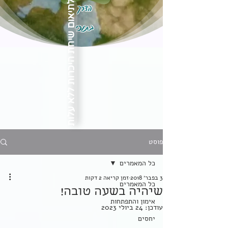
הדרך
לתיאום שיחת היכרות ללא עלות
בתוכי
פוסט
כל המאמרים
3 בפבר׳ 2018
זמן קריאה 2 דקות
כל המאמרים
שיהיה בשעה טובה!
אימון והתפתחות
עודכן:
24 ביולי 2023
יחסים