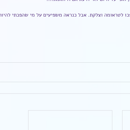
כו לטראומה וצלקת. אבל כנראה משפיעים על מי שהפכתי להיות 