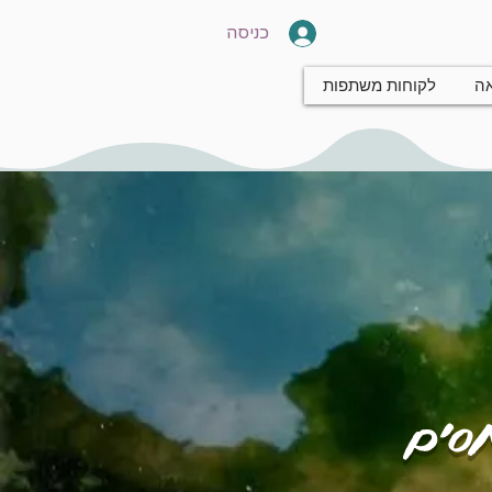
כניסה
אה
לקוחות משתפות
חסים