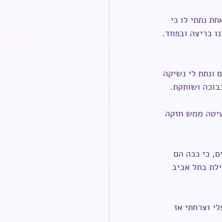
ת נתתי לו כי 
ו בריצה ובפחד. 
 ונתת לי נשיקה 
בוכה ושותקת.
עיטה ממש חזקה 
, כי ככה הם 
ילת בתל אביב 
י וצרחתי אז 