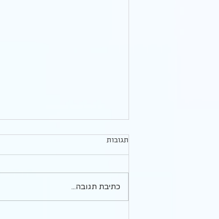
תגובות
כתיבת תגובה...
כיף להתעלם מזה, אבל תראי מה