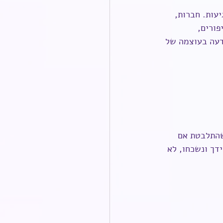
עות. חברות, 
פורים, 
דעה בעוצמה של 
שהתלבטת אם 
דך ונשכחו, לא 