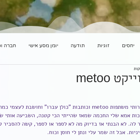
יחסים
זוגיות
תודעה
יומן מסע אישי
חברה וס
ט metoo
כל אתמול ראיתי את חברותי משתפות metoo וכותבות "כולן עברו" וחושבת ל
זכות אמא שלי החכמה שמאז שהייתי הכי קטנה, השביעה אותי שא
 לה. לא הבנתי אז בדיוק מה לא לספר או לספר, קשה להסביר לי
יות. אבל זה שמר עלי ונתן לי חוסן וכוח.