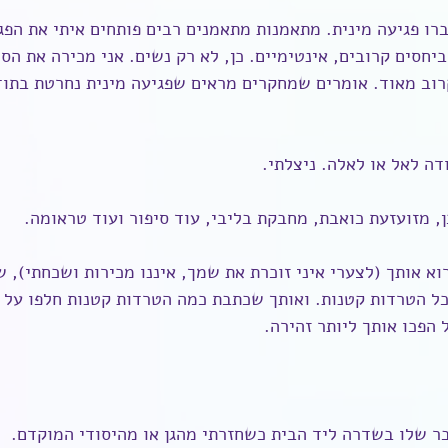
ו פגיעה מינית. מתאמנות מתאמנים רבים פותחים איתי את הפגי
יחסים קרובים, אינטימיים. כן, לא רק נשים. אני מכירה את הסי
וב מאוד. אומרים שמחקרים מראים שפגיעה מינית נחרטת בתו
דה לאל או לאלה. ניצלתי.
, מזועזעת כואבת, מחבקת בליבי, עוד סיפור ועוד טראומה.
א אותך (לצערי איני זוכרת את שמך, איננו מכירות ושכחתי), 
ל הטרדות קטנות. ואותך שכתבת כמה הטרדות קטנות חלפו על י
הפכו אותך ליותר זהירה. 
 שלו בשדרה ליד הבית כשחזרתי מהגן או מהיסודי המוקדם.