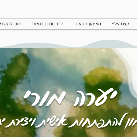
קצת עליי
האימון הסאטי
הדרכות וסדנאות
תוכן להשר
יערה מורי
ן להתפתחות אישית ויצירת י