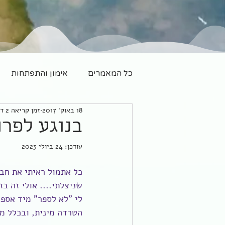
כל המאמרים
אימון והתפתחות
18 באוק׳ 2017
זמן קריאה 2 דקות
משפחה חדשה
יוגה
בנוגע לפרוייק
עודכן:
24 ביולי 2023
שניצלתי.... אולי זה ב
לי "לא לספר" מיד אספר
הטרדה מינית, ובכלל מינ