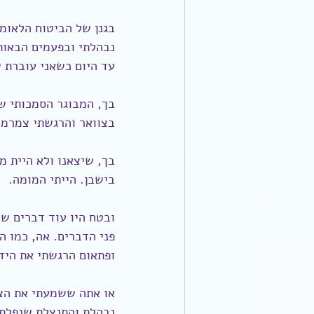
בגנן של הביטוח הלאומי
נבהלתי ובפעמים הבאות 
עד היום כשאני עוברת ש
בך, המבוגר הסמכותי שכ
בצוואר והרגשתי צמרמו
בך, שיצאנו ולא היית מ
בישבן. הייתי המומה.
ובטח היו עוד דברים שנ
פני הדברים. אה, כמו ה
ופתאום הרגשתי את היד
או אתה ששמעתי את הצע
נבהלת והתנצלת שנפלת, 