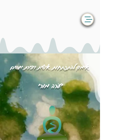
אימון להתפתחות אישית ויצירת יחסים
יערה מורי