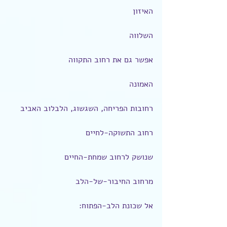
האיזון
השלווה
אפשר גם את רחוב התקווה
האמונה
רחובות הפריחה, השגשוג, הלבלוב האביב
רחוב התשוקה-לחיים
שנושק לרחוב שמחת-החיים
מרחוב החיבור-של-הלב
אל שכונת הלב-הפתוח: