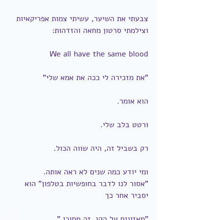
צבעתי את השיער, עשיתי צמות אפריקאיות 
וצילמתי סרטון מחאה והזדהות:
We all have the same blood
"את מזכירה לי ככה את אמא שלי"
הוא אומר.
ורטט בלב שלי.
רק בשביל זה, היה שווה הכול.
ומי יודע כמה שנים לא ראה אותה.
"אסור לנו לדבר בחופשיות בטלפון" הוא 
יסביר אחר כך
"מאזינים על הקו. זה מסוכן."