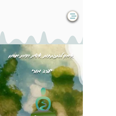
אימון להתפתחות אישית ויצירת יחסים
יערה מורי