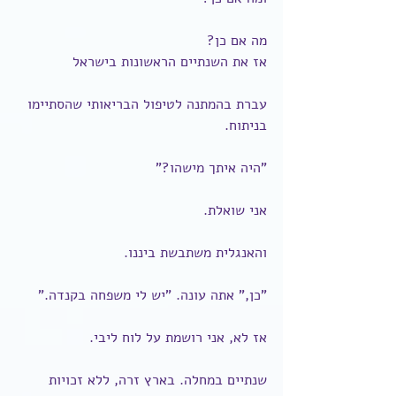
מה אם כן?
אז את השנתיים הראשונות בישראל
עברת בהמתנה לטיפול הבריאותי שהסתיימו 
בניתוח.
"היה איתך מישהו?"
אני שואלת.
והאנגלית משתבשת ביננו.
"כן," אתה עונה. "יש לי משפחה בקנדה."
אז לא, אני רושמת על לוח ליבי.
שנתיים במחלה. בארץ זרה, ללא זכויות 