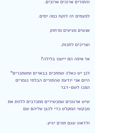
והתורים ארוכים ארוכים.
לפעמים זה לוקח כמה ימים.
אנשים מגיעים מרחוק
וצריכים לחכות.
אז איפה הם יישנו בלילה?
לכן יש כאלה שמחכים בבארים ומשתכרים"
היום אני יודעת שהתורים הבלתי נגמרים 
הפכו לשם-דבר
שיש ארגונים שמכשירים מתנדבים ללוות את 
מבקשי המקלט כדי להגן עליהם שם
ולדאוג שגם תורם יגיע.