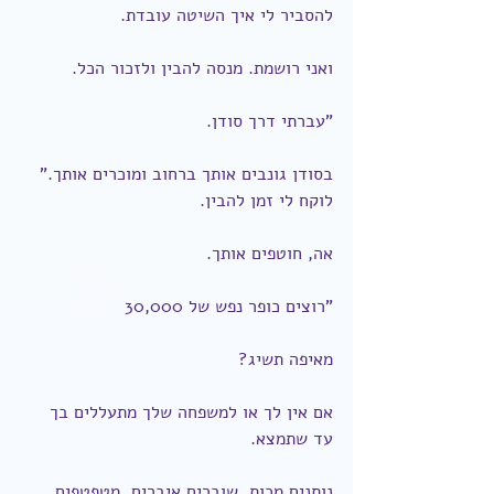
להסביר לי איך השיטה עובדת.
ואני רושמת. מנסה להבין ולזכור הכל.
"עברתי דרך סודן.
בסודן גונבים אותך ברחוב ומוכרים אותך."
לוקח לי זמן להבין.
אה, חוטפים אותך.
"רוצים כופר נפש של 30,000
מאיפה תשיג?
אם אין לך או למשפחה שלך מתעללים בך 
עד שתמצא.
נותנים מכות, שוברים איברים. מטפטפים 