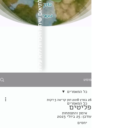
הדרך
לתיאום שיחת היכרות ללא עלות
בתוכי
פוסט
כל המאמרים
26 במרץ 2018
זמן קריאה 5 דקות
כל המאמרים
פליטים
אימון והתפתחות
עודכן:
25 ביולי 2023
יחסים