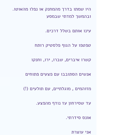
היו שמתו בדרך מהמחנק או נפלו מהאוטו.
ובהמשך למדתי שבמסע
עינו אותם בשלל דרכים.
טפטפו על הגוף פלסטיק רותח
קשרו איברים, שברו, ירו, וחנקו
אנשים הסתובבו עם פצעים פתוחים
מזוהמים , מוגלתיים, עם תולעים (!)
עד שסירחון עז נודף מהפצע.
אונס סידרתי.
אני עוצרת