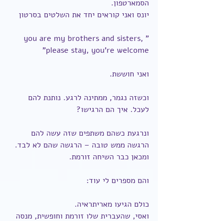
הסמארטפון.
יונס ואני קוראים יחד את השלטים בסרטון
"you are my brothers and sisters, 
please stay, you're welcome"
ואני חוששת.
וכשזה נגמר, ממתינה לרגע. נותנת להם 
לעכל. איך הם הרגישו?
ונרגעת כשהם משתפים שזה עשה להם 
הרגשה ממש טובה – הרגשה שהם לא לבד.
ומכאן כבר השיחה זורמת.
והם מספרים לי עוד:
כולם הגיעו מאריתראיה.
ואסי, שהעברית שלו זורמת וחופשית, מנסה 