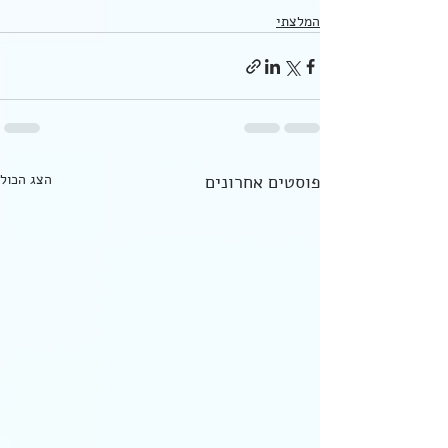
המלצתי
פוסטים אחרונים
הצג הכול