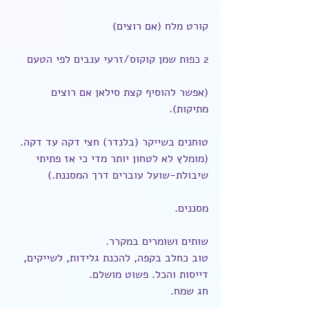
קורט מלח (אם רוצים)
2 כפות שמן קוקוס/זרעי ענבים לפי הטעם
(אפשר להוסיף קצת סילאן אם רוצים 
מתיקות).
טוחנים בשייקר (בלנדר) חצי דקה עד דקה. 
(מומלץ לא לטחון יותר מדי כי אז פתיתי 
שיבולת-שועל עוברים דרך המסננת.)
מסננים.
שותים ושומרים במקרר.
טוב כחלב בקפה, להכנת גלידות, לשייקים, 
דייסות והכל. פשוט מושלם.
חג שמח. 