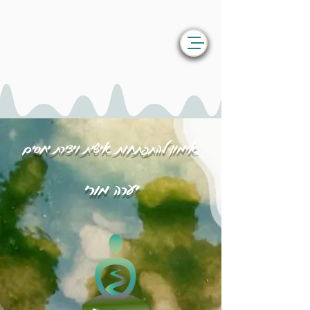
אימון להתפתחות אישית ויצירת יחסים
יערה מורי