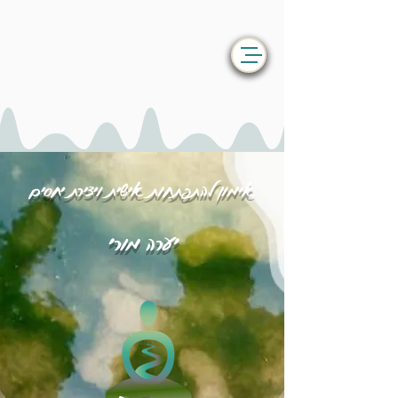
אימון להתפתחות אישית ויצירת יחסים
יערה מורי