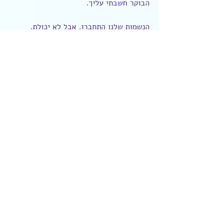
הבוקר חשבתי עליך.
הנשמות שלנו התחברו. אבל לא יכולת.
יהי שלומינו ברוך.
חברה וסביבה
פוסטים אחרונים
הצג הכול