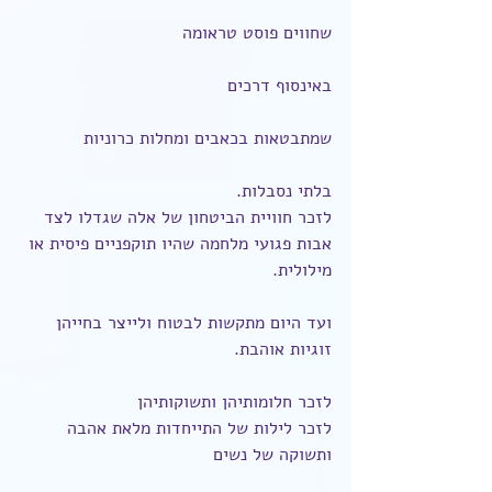
שחווים פוסט טראומה
באינסוף דרכים
שמתבטאות בכאבים ומחלות כרוניות
בלתי נסבלות.
לזכר חוויית הביטחון של אלה שגדלו לצד 
אבות פגועי מלחמה שהיו תוקפניים פיסית או 
מילולית.
ועד היום מתקשות לבטוח ולייצר בחייהן 
זוגיות אוהבת.
לזכר חלומותיהן ותשוקותיהן
לזכר לילות של התייחדות מלאת אהבה 
ותשוקה של נשים