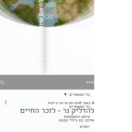
הדרך
לתיאום שיחת היכרות ללא עלות
בתוכי
פוסט
כל המאמרים
18 באפר׳ 2018
זמן קריאה 2 דקות
כל המאמרים
להדליק נר - לזכר החיים
אימון והתפתחות
עודכן:
25 ביולי 2023
יחסים