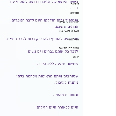
בשער היוצא של הזיכרון רוצה להוסיף עוד 
זוגיות
דבר.
תודעה
אינספור נרות הודלקו היום לזכר הנופלים. 
יומן מסע אישי
המתים שאינם.
חברה וסביבה
אני רוצה להוסיף ולהדליק נרות לזכר החיים.
המלצתי
משפחה חדשה
לזכר כל אותם גברים וגם נשים
יוגה
שנפשם נפגעה ללא היכר.
שסוחבים איתם טראומות מלחמה בלתי 
ניתנות לעיכול,
ונסתרות מהעין.
חיים לכאורה חיים רגילים