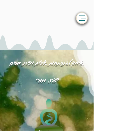
אימון להתפתחות אישית ויצירת יחסים
יערה מורי