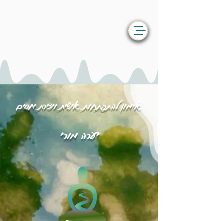
אימון להתפתחות אישית ויצירת יחסים
יערה מורי