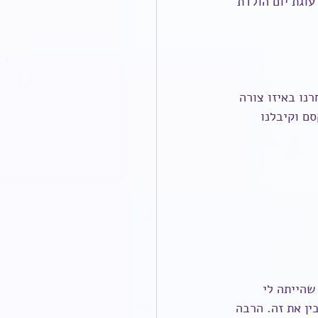
וגת יום הולדת 
נו באיזו צורה 
ם וקיבלנו 
שהייתה לי 
ן את זה. הרבה 