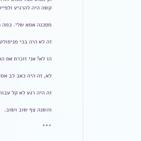
קשה היה להרגיע ולפייס
מסכנה אמא שלי. כמה ה
זה לא היה בכי מניפולטי
הו לא! אני זוכרת את ה
לא, זה היה כאב לב אמ
זה היה רגע לא קל עבור ש
והשנה צף שוב ושוב.
***