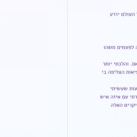
העולם יודע 
י כבר בת 38, אבל עדיין יש בזה לפעמים משהו 
. והלכתי יותר 
יאות הצליפה בי 
ות שעשיתי 
תי עם איזה איש 
יקרים האלה 