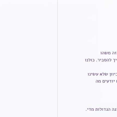
 זה משהו 
ך להסביר. כולנו 
וון שלא עשינו 
 יודעים מה 
ה הגדולות מדי. 