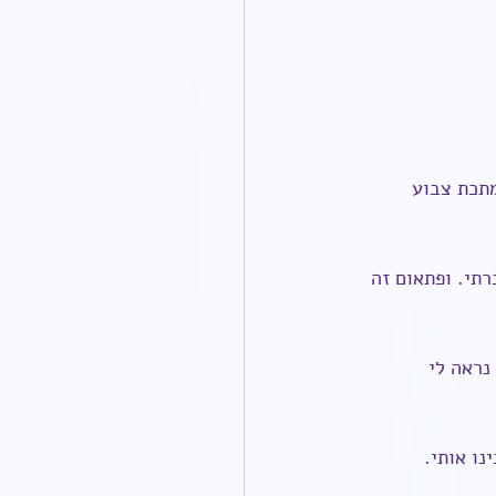
תכת צבוע 
תי. ופתאום זה 
נראה לי 
ו אותי.