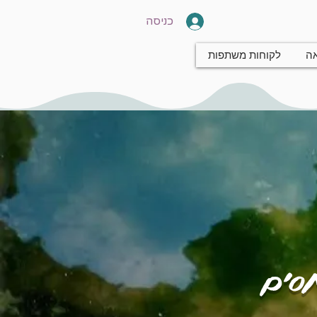
כניסה
אה
לקוחות משתפות
חסים