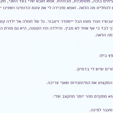
יתים בוכה, מתוסכלת, מבוהלת. אמא ואבא שלי בצד השני, מקש
ם להחליט מה הלאה. ואמא מזכירה לי את עוגת הדומינו ושתינו י
 לבד כי אף אחד לא מבין. והילדה הזו הקטנה, היא גם מורת הד
מה הלאה.
ץ בית:
רים שיש לי בדמיון.
המקצוע את המיומנויות שאני צריכה.
 הוא מתקדם מהר יותר מהקצב שלי.
מעבר לפינה.