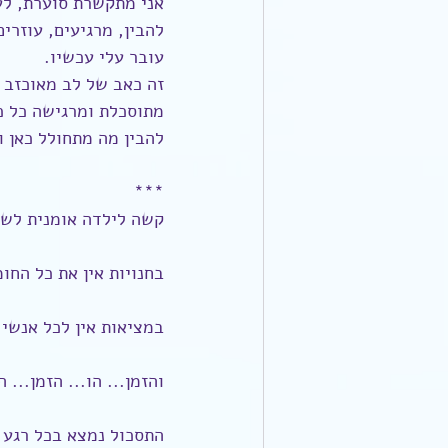
אני מתקשרת סוערת, לע
להבין, מרגיעים, עוזרי
עובר עלי עכשיו.
מתוסכלת ומרגישה כל כך
להבין מה מתחולל כאן ו
***
קשה לילדה אומנית לשפ
בחנויות אין את כל החומ
במציאות אין לכל אנשי 
והזמן... הו... הזמן...
התסכול נמצא בכל רגע 