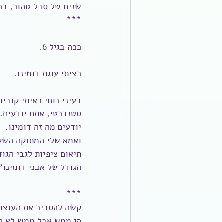
שנים של סבל טהור, בכ
***
ככה בגיל 6.
רציתי עוגת דומינו.
בעיני רוחי ראיתי קוביו
סטנדרטי, אתם יודעים. 
יודעים מה זה דומינו.
ואמא שלי המתוקה השקי
תיאום ציפיות לגבי הגוד
הגודל של אבני דומינו?
***
קשה להסביר את העוצמה
הן ממש אבל ממש לא היו