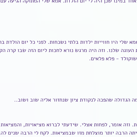
אחד במינו שכן היה לי יום הולדת. אמא שלי המתוקה הגיעה עם ע
א שלי היו חווייות ילדות בלתי נשכחות. לפני כל יום הולדת בחר
 העוגה שלנו. וזה היה מרגש נורא לחכות ליום הזה שבו קרה הקס
שוקולד - פלא פלאים.
ת. וזה אומר, לפחות אצלי. שידעתי לברוא מציאויות, והמציאות 
תה הרבה יותר מוצלחת מזו שבמציאות. לקח לי הרבה שנים להבי