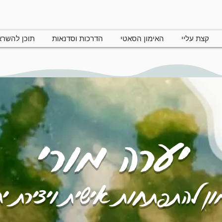
קצת עליי
האימון הסאטי
הדרכות וסדנאות
תוכן להשר
יערה מורי
ן להתפתחות אישית ויצירת י