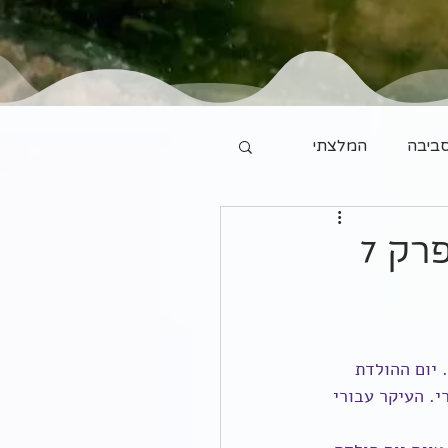
ביבה
המלצתי
רק 7
 יום ההולדת 
. העיקר עבורי 