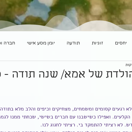
יחסים
זוגיות
תודעה
יומן מסע אישי
חברה וס
ולדת של אמא/ שנה תודה - פ
א רגעים קסומים ומשמחים, מצחיקים וכיפים והלב מלא בתודה.
הקלעים. ואפילו כשישבנו עם חברים בשישי, שכחתי ממנו לגמרי
ש. לא רציתי להתמקד בי. רציתי לחגוג לנו.