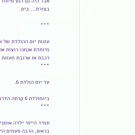
אבל היה גם רגע מיוחד 
בצורת... בית.
***
עוגות יום ההולדת של אמ
מיוחדת אנחנו רוצות את
רכבת או ארנבת מעוגת 
***
עד יום הולדת 6.
ביומולדת 6 קרתה הדרמה הגדולה שהפכה לנקודת ציון שנחזור אליה שוב ושוב..
***
תמיד הייתי ילדה אומני
בראש, הרבה פעמים היי