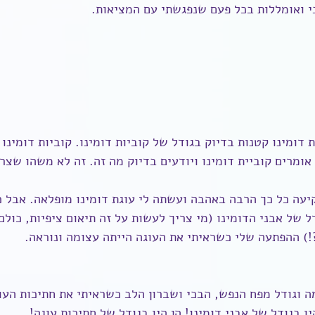
י ואומללות בכל פעם שנפגשתי עם המציאות.
ת דומינו קטנות בדיוק בגודל של קוביות דומינו. קוביות דומינו
אומרים קוביית דומינו ויודעים בדיוק מה זה. זה לא משהו שצרי
עה כל כך הרבה באהבה ועשתה לי עוגת דומינו מופלאה. אבל כי
ל של אבני הדומינו (מי צריך לעשות על זה תיאום ציפיות, כולם
!) ההפתעה שלי כשראיתי את העוגה הייתה עצומה ונוראה.
 וגודל מפח הנפש, הבכי ושברון הלב כשראיתי את חתיכות העוג
 בגודל של אבני דומינו! הן היו בגודל של חתיכות עוגה!