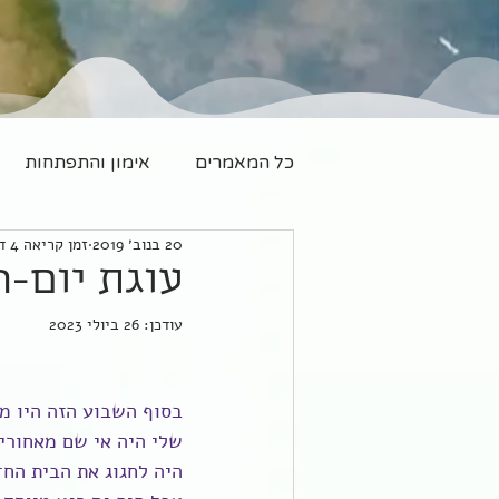
כל המאמרים
אימון והתפתחות
20 בנוב׳ 2019
זמן קריאה 4 דקות
משפחה חדשה
יוגה
עוגת יום-ה
עודכן:
26 ביולי 2023
בסוף השבוע הזה היו מל
שלי היה אי שם מאחורי 
היה לחגוג את הבית החד