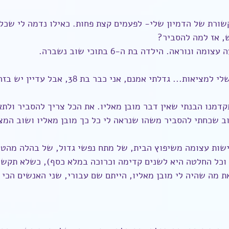
שורת של הדמיון שלי- לפעמים קצת פחות. כאילו נדמה לי שכל 
, אז למה להסביר?
ונוראה. הילדה בת ה-6 בתוכי שוב נשברה.
והקרע הזה בין הדמיון שלי למציאות... גדלתי אמנם, אנ
דמנו הבנתי שאין דבר מובן מאליו. את הכל צריך להסביר ולתאם
וב שכחתי להסביר משהו שנראה לי כל כך מובן מאליו ושוב המצ
שות עצומה משיפוץ הבית, של מתח נפשי גדול, של בהלה מהטע
י וכל החלטה היא לשנים קדימה וכרוכה במלא כסף), כשלא תקשר
ת מה שהיה לי מובן מאליו, הייתם שם עבורי, שני האנשים הכי 