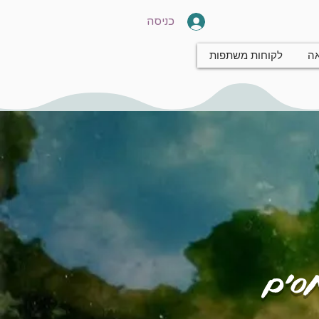
כניסה
אה
לקוחות משתפות
חסים