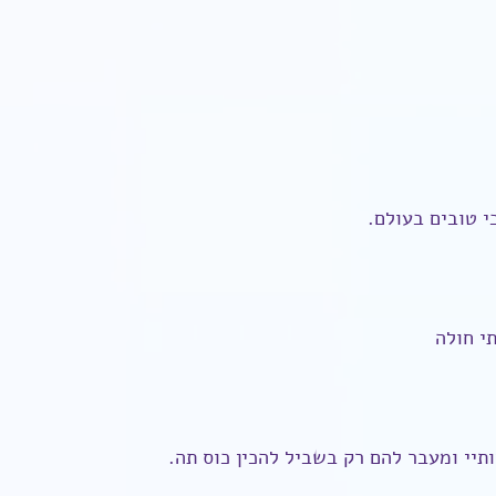
כי טובים בעולם.
י חולה
ותיי ומעבר להם רק בשביל להכין כוס תה.