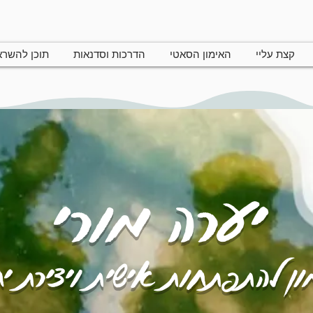
קצת עליי
האימון הסאטי
הדרכות וסדנאות
תוכן להשר
יערה מורי
ן להתפתחות אישית ויצירת י