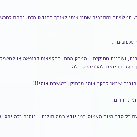
ת, המשפחה והחברים שהיו איתי לאורך החודש הזה. נתתם להרג
טלפונים...
ים, ושכנים מתוקים - המרק החם, ההקפצות לרופאה או למטפל ה
ן מאליו בימינו להרגיש קהילה!
ובים שבאו לבקר אותי מרחוק. ריגשתם אותי!!!
תי נהדרים.
 כל סדר היום העמוס במי יודע כמה חולים - נותנת כזה יחס אי