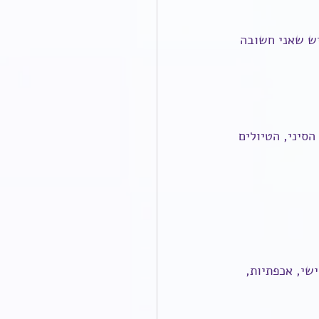
יש שאני חשובה 
סיני, הטיולים 
שי, אכפתיות, 